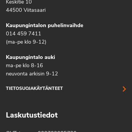
Keskitie 10
44500 Viitasaari
Kaupungintalon puhelinvaihde
014 459 7411
(ma-pe klo 9-12)
Kaupungintalo auki
ma-pe klo 8-16
neuvonta arkisin 9-12
TIETOSUOJAKÄYTÄNTEET
Laskutustiedot