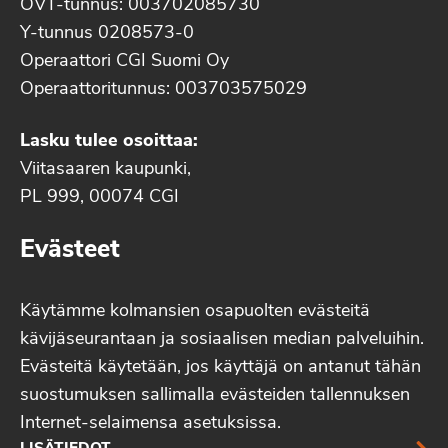
OVT-tunnus: 003702085730
Y-tunnus 0208573-0
Operaattori CGI Suomi Oy
Operaattoritunnus: 003703575029
Lasku tulee osoittaa:
Viitasaaren kaupunki,
PL 999, 00074 CGI
Evästeet
Käytämme kolmansien osapuolten evästeitä
kävijäseurantaan ja sosiaalisen median palveluihin.
Evästeitä käytetään, jos käyttäjä on antanut tähän
suostumuksen sallimalla evästeiden tallennuksen
Internet-selaimensa asetuksissa.