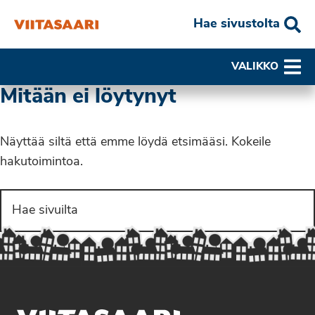
Hae sivustolta
VALIKKO
Mitään ei löytynyt
Näyttää siltä että emme löydä etsimääsi. Kokeile
hakutoimintoa.