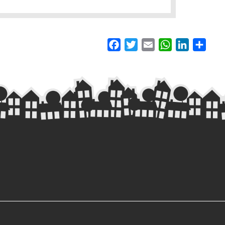
Facebook
Twitter
Email
WhatsApp
LinkedIn
Shar