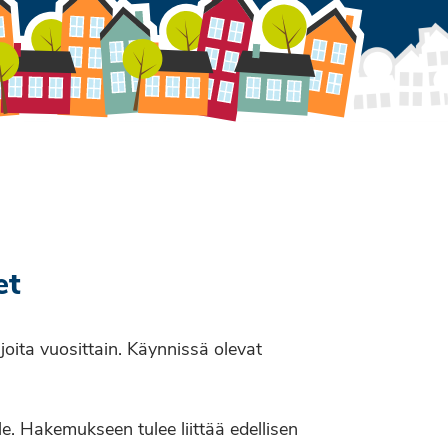
et
ijoita vuosittain. Käynnissä olevat
lle. Hakemukseen tulee liittää edellisen