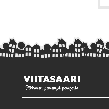
Pikkasen parempi periferia