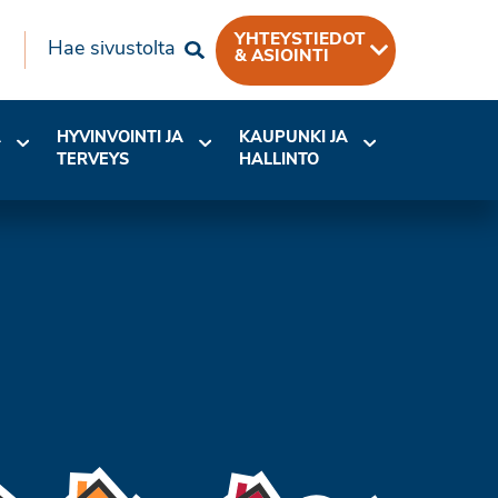
YHTEYSTIEDOT
Hae sivustolta
& ASIOINTI
A
HYVINVOINTI JA
KAUPUNKI JA
TERVEYS
HALLINTO