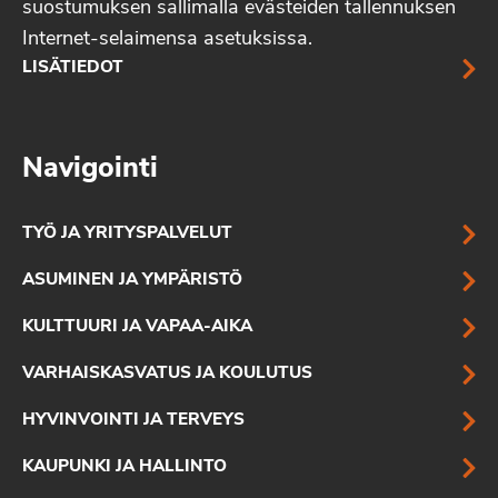
suostumuksen sallimalla evästeiden tallennuksen
Internet-selaimensa asetuksissa.
LISÄTIEDOT
Navigointi
TYÖ JA YRITYSPALVELUT
ASUMINEN JA YMPÄRISTÖ
KULTTUURI JA VAPAA-AIKA
VARHAISKASVATUS JA KOULUTUS
HYVINVOINTI JA TERVEYS
KAUPUNKI JA HALLINTO