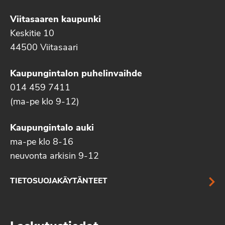
Viitasaaren kaupunki
Keskitie 10
44500 Viitasaari
Kaupungintalon puhelinvaihde
014 459 7411
(ma-pe klo 9-12)
Kaupungintalo auki
ma-pe klo 8-16
neuvonta arkisin 9-12
TIETOSUOJAKÄYTÄNTEET