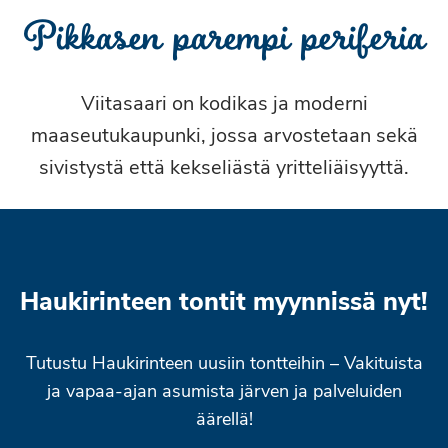
Pikkasen parempi periferia
Viitasaari on kodikas ja moderni
maaseutukaupunki, jossa arvostetaan sekä
sivistystä että kekseliästä yritteliäisyyttä.
Haukirinteen tontit myynnissä nyt!
Tutustu Haukirinteen uusiin tontteihin – Vakituista
ja vapaa-ajan asumista järven ja palveluiden
äärellä!