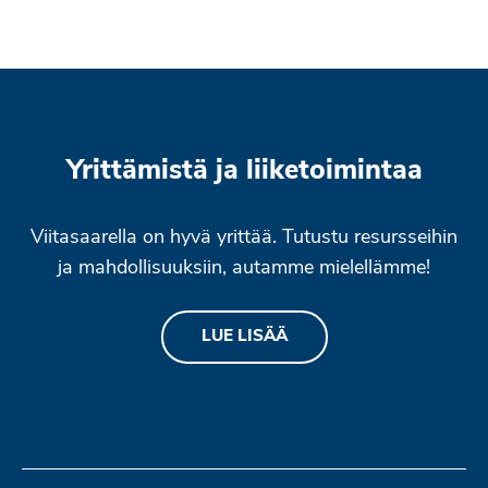
Yrittämistä ja liiketoimintaa
Viitasaarella on hyvä yrittää. Tutustu resursseihin
ja mahdollisuuksiin, autamme mielellämme!
LUE LISÄÄ