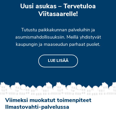
Uusi asukas – Tervetuloa
Viitasaarelle!
Tutustu paikkakunnan palveluihin ja
asumismahdollisuuksiin. Meillä yhdistyvät
kaupungin ja maaseudun parhaat puolet.
LUE LISÄÄ
Viimeksi muokatut toimenpiteet
Ilmastovahti-palvelussa