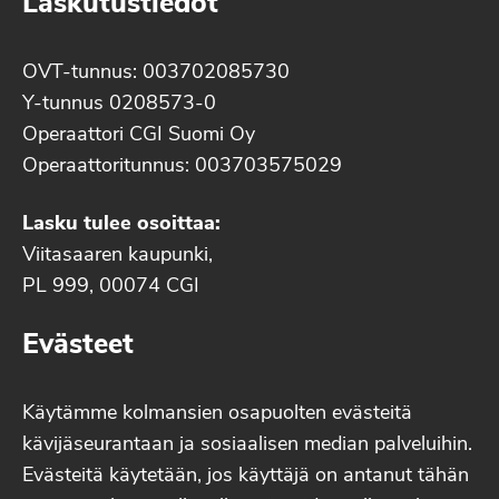
Laskutustiedot
OVT-tunnus: 003702085730
Y-tunnus 0208573-0
Operaattori CGI Suomi Oy
Operaattoritunnus: 003703575029
Lasku tulee osoittaa:
Viitasaaren kaupunki,
PL 999, 00074 CGI
Evästeet
Käytämme kolmansien osapuolten evästeitä
kävijäseurantaan ja sosiaalisen median palveluihin.
Evästeitä käytetään, jos käyttäjä on antanut tähän