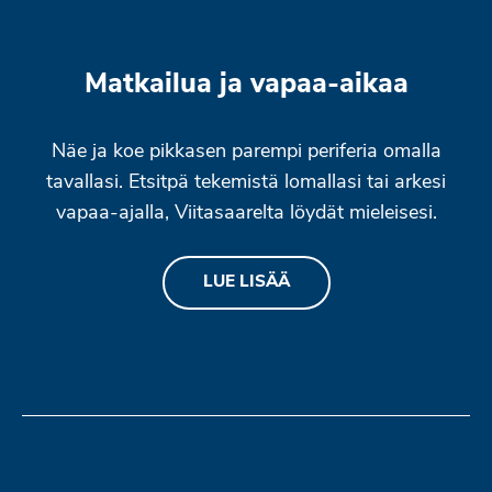
Matkailua ja vapaa-aikaa
Näe ja koe pikkasen parempi periferia omalla
tavallasi. Etsitpä tekemistä lomallasi tai arkesi
vapaa-ajalla, Viitasaarelta löydät mieleisesi.
LUE LISÄÄ