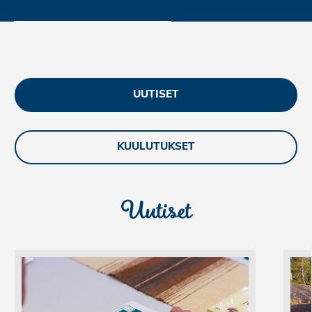
UUTISET
KUULUTUKSET
Uutiset