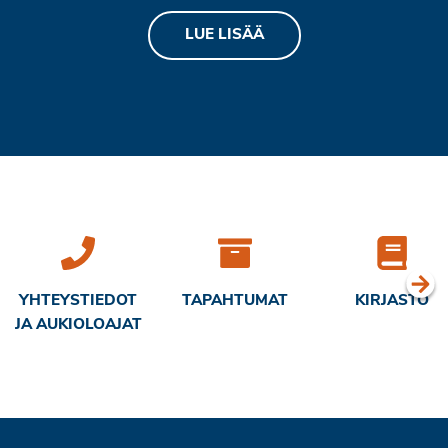
LUE LISÄÄ
YHTEYSTIEDOT
TAPAHTUMAT
KIRJASTO
JA AUKIOLOAJAT