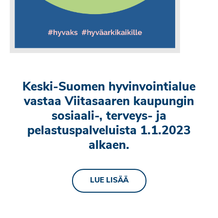
Keski-Suomen hyvinvointialue
vastaa Viitasaaren kaupungin
sosiaali-, terveys- ja
pelastuspalveluista 1.1.2023
alkaen.
LUE LISÄÄ