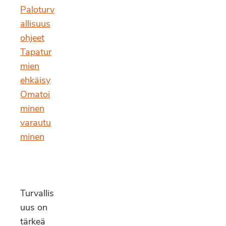
Paloturv
allisuus
ohjeet
Tapatur
mien
ehkäisy
Omatoi
minen
varautu
minen
Turvallis
uus on
tärkeä