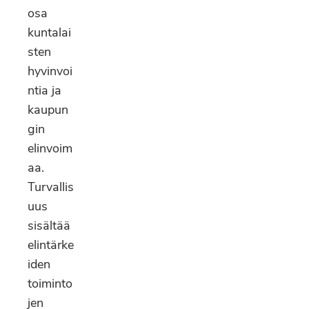
osa
kuntalai
sten
hyvinvoi
ntia ja
kaupun
gin
elinvoim
aa.
Turvallis
uus
sisältää
elintärke
iden
toiminto
jen