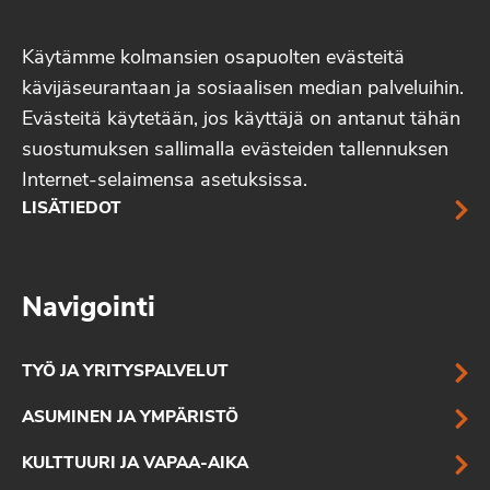
Käytämme kolmansien osapuolten evästeitä
kävijäseurantaan ja sosiaalisen median palveluihin.
Evästeitä käytetään, jos käyttäjä on antanut tähän
suostumuksen sallimalla evästeiden tallennuksen
Internet-selaimensa asetuksissa.
LISÄTIEDOT
Navigointi
TYÖ JA YRITYSPALVELUT
ASUMINEN JA YMPÄRISTÖ
KULTTUURI JA VAPAA-AIKA