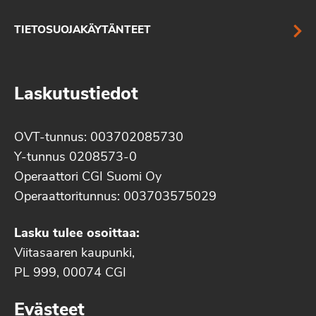
TIETOSUOJAKÄYTÄNTEET
Laskutustiedot
OVT-tunnus: 003702085730
Y-tunnus 0208573-0
Operaattori CGI Suomi Oy
Operaattoritunnus: 003703575029
Lasku tulee osoittaa:
Viitasaaren kaupunki,
PL 999, 00074 CGI
Evästeet