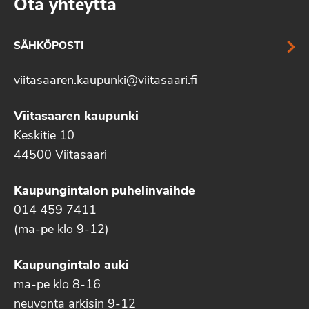
Ota yhteyttä
SÄHKÖPOSTI
viitasaaren.kaupunki@viitasaari.fi
Viitasaaren kaupunki
Keskitie 10
44500 Viitasaari
Kaupungintalon puhelinvaihde
014 459 7411
(ma-pe klo 9-12)
Kaupungintalo auki
ma-pe klo 8-16
neuvonta arkisin 9-12