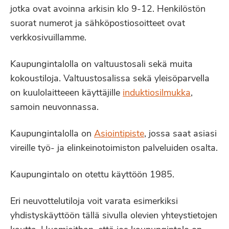
jotka ovat avoinna arkisin klo 9-12. Henkilöstön
suorat numerot ja sähköpostiosoitteet ovat
verkkosivuillamme.
Kaupungintalolla on valtuustosali sekä muita
kokoustiloja. Valtuustosalissa sekä yleisöparvella
on kuulolaitteeen käyttäjille
induktiosilmukka
,
samoin neuvonnassa.
Kaupungintalolla on
Asiointipiste
, jossa saat asiasi
vireille työ- ja elinkeinotoimiston palveluiden osalta.
Kaupungintalo on otettu käyttöön 1985.
Eri neuvottelutiloja voit varata esimerkiksi
yhdistyskäyttöön tällä sivulla olevien yhteystietojen