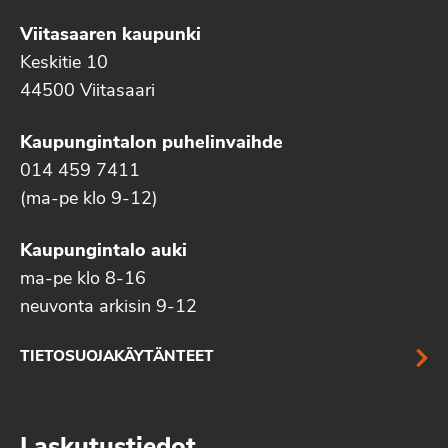
Viitasaaren kaupunki
Keskitie 10
44500 Viitasaari
Kaupungintalon puhelinvaihde
014 459 7411
(ma-pe klo 9-12)
Kaupungintalo auki
ma-pe klo 8-16
neuvonta arkisin 9-12
TIETOSUOJAKÄYTÄNTEET