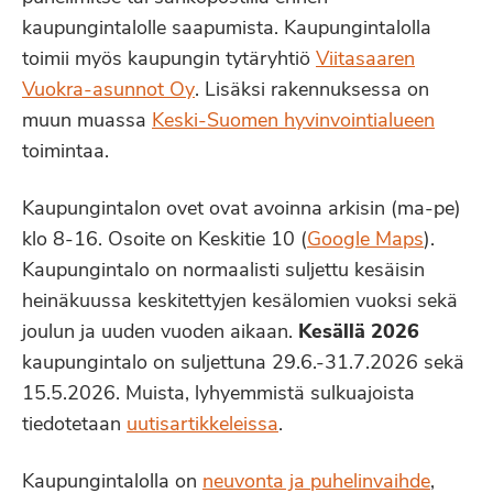
kaupungintalolle saapumista. Kaupungintalolla
toimii myös kaupungin tytäryhtiö
Viitasaaren
Vuokra-asunnot Oy
. Lisäksi rakennuksessa on
muun muassa
Keski-Suomen hyvinvointialueen
toimintaa.
Kaupungintalon ovet ovat avoinna arkisin (ma-pe)
klo 8-16. Osoite on Keskitie 10 (
Google Maps
).
Kaupungintalo on normaalisti suljettu kesäisin
heinäkuussa keskitettyjen kesälomien vuoksi sekä
joulun ja uuden vuoden aikaan.
Kesällä 2026
kaupungintalo on suljettuna 29.6.-31.7.2026 sekä
15.5.2026. Muista, lyhyemmistä sulkuajoista
tiedotetaan
uutisartikkeleissa
.
Kaupungintalolla on
neuvonta ja puhelinvaihde
,