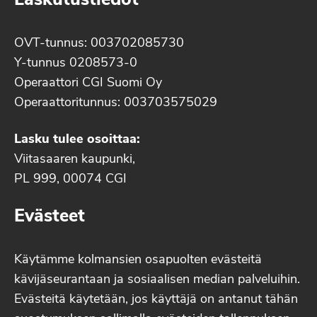
Laskutustiedot
OVT-tunnus: 003702085730
Y-tunnus 0208573-0
Operaattori CGI Suomi Oy
Operaattoritunnus: 003703575029
Lasku tulee osoittaa:
Viitasaaren kaupunki,
PL 999, 00074 CGI
Evästeet
Käytämme kolmansien osapuolten evästeitä
kävijäseurantaan ja sosiaalisen median palveluihin.
Evästeitä käytetään, jos käyttäjä on antanut tähän