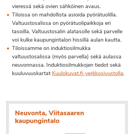
vieressä sekä ovien sähköinen avaus.
Tiloissa on mahdollista asioida pyörätuolilla.
Valtuustosalissa on pyörätuolipaikkoja eri
tasoilla. Valtuustosalin alatasolle sekä parvelle
voi kulke kaupungintalon hissillä aulan kautta.
Tiloissamme on induktiosilmukka
valtuustosalissa (myös parvella) sekä aulassa
neuvonnassa. Induktiosilmukkojen tiedot sekä
kuuluvuuskartat
Kuulokuvat.fi-verkkosivustolla
.
Neuvonta, Viitasaaren
kaupungintalo