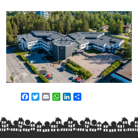
Facebook
Twitter
Email
WhatsApp
LinkedIn
Share