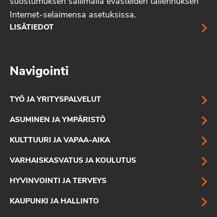
suostumuksen sallimalla evästeiden tallennuksen
Internet-selaimensa asetuksissa.
LISÄTIEDOT
Navigointi
TYÖ JA YRITYSPALVELUT
ASUMINEN JA YMPÄRISTÖ
KULTTUURI JA VAPAA-AIKA
VARHAISKASVATUS JA KOULUTUS
HYVINVOINTI JA TERVEYS
KAUPUNKI JA HALLINTO