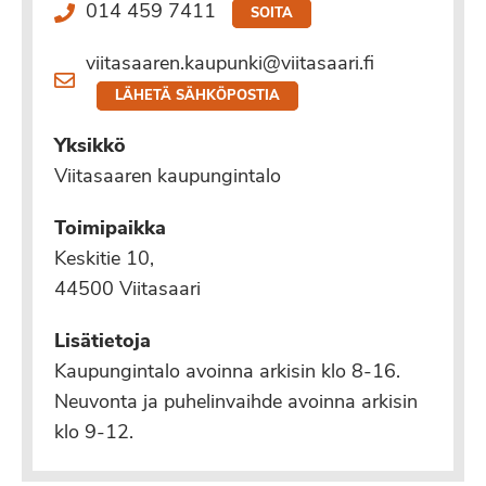
014 459 7411
SOITA
viitasaaren.kaupunki@viitasaari.fi
LÄHETÄ SÄHKÖPOSTIA
Yksikkö
Viitasaaren kaupungintalo
Toimipaikka
Keskitie 10,
44500 Viitasaari
Lisätietoja
Kaupungintalo avoinna arkisin klo 8-16.
Neuvonta ja puhelinvaihde avoinna arkisin
klo 9-12.