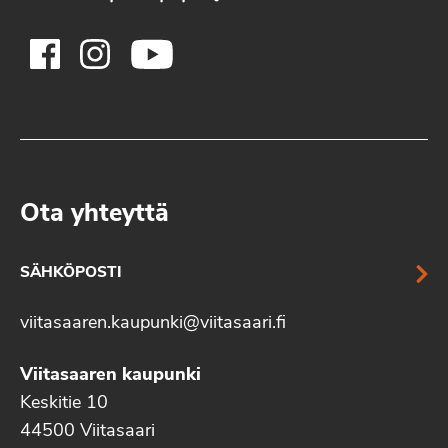
Ota yhteyttä
SÄHKÖPOSTI
viitasaaren.kaupunki@viitasaari.fi
Viitasaaren kaupunki
Keskitie 10
44500 Viitasaari