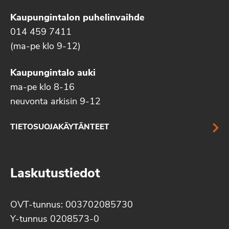
Kaupungintalon puhelinvaihde
014 459 7411
(ma-pe klo 9-12)
Kaupungintalo auki
ma-pe klo 8-16
neuvonta arkisin 9-12
TIETOSUOJAKÄYTÄNTEET
Laskutustiedot
OVT-tunnus: 003702085730
Y-tunnus 0208573-0