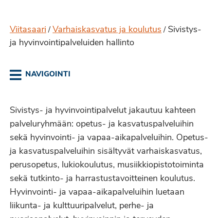
Viitasaari
Varhaiskasvatus ja koulutus
Sivistys-
/
/
ja hyvinvointipalveluiden hallinto
NAVIGOINTI
Sivistys- ja hyvinvointipalvelut jakautuu kahteen
palveluryhmään: opetus- ja kasvatuspalveluihin
sekä hyvinvointi- ja vapaa-aikapalveluihin. Opetus-
ja kasvatuspalveluihin sisältyvät varhaiskasvatus,
perusopetus, lukiokoulutus, musiikkiopistotoiminta
sekä tutkinto- ja harrastustavoitteinen koulutus.
Hyvinvointi- ja vapaa-aikapalveluihin luetaan
liikunta- ja kulttuuripalvelut, perhe- ja