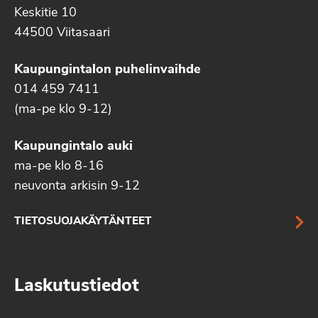
Keskitie 10
44500 Viitasaari
Kaupungintalon puhelinvaihde
014 459 7411
(ma-pe klo 9-12)
Kaupungintalo auki
ma-pe klo 8-16
neuvonta arkisin 9-12
TIETOSUOJAKÄYTÄNTEET
Laskutustiedot