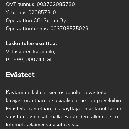
OVT-tunnus: 003702085730
Y-tunnus 0208573-0
Operaattori CGI Suomi Oy
Operaattoritunnus: 003703575029
Lasku tulee osoittaa:
Viitasaaren kaupunki,
PL 999, 00074 CGI
Evästeet
Käytämme kolmansien osapuolten evästeitä
kävijäseurantaan ja sosiaalisen median palveluihin.
Evästeitä käytetään, jos käyttäjä on antanut tähän
suostumuksen sallimalla evästeiden tallennuksen
Internet-selaimensa asetuksissa.