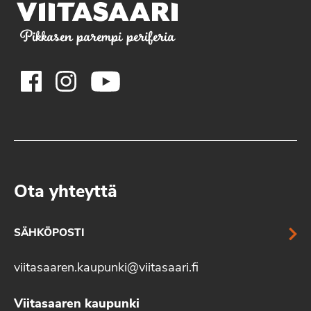
Pikkasen parempi periferia
Ota yhteyttä
SÄHKÖPOSTI
viitasaaren.kaupunki@viitasaari.fi
Viitasaaren kaupunki