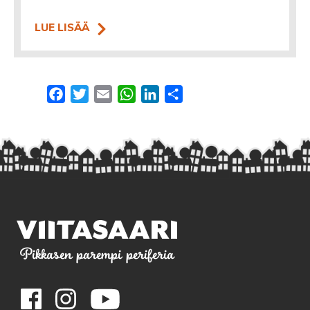
LUE LISÄÄ
Facebook
Twitter
Email
WhatsApp
LinkedIn
Share
Pikkasen parempi periferia