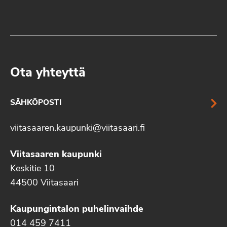
Ota yhteyttä
SÄHKÖPOSTI
viitasaaren.kaupunki@viitasaari.fi
Viitasaaren kaupunki
Keskitie 10
44500 Viitasaari
Kaupungintalon puhelinvaihde
014 459 7411