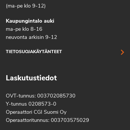
(ma-pe klo 9-12)
Kaupungintalo auki
ma-pe klo 8-16
neuvonta arkisin 9-12
TIETOSUOJAKÄYTÄNTEET
Laskutustiedot
OVT-tunnus: 003702085730
Y-tunnus 0208573-0
Operaattori CGI Suomi Oy
Operaattoritunnus: 003703575029