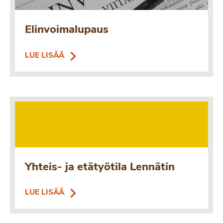
Elinvoimalupaus
LUE LISÄÄ
Yhteis- ja etätyötila Lennätin
LUE LISÄÄ