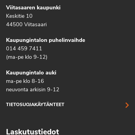
Viitasaaren kaupunki
Keskitie 10
44500 Viitasaari
Kaupungintalon puhelinvaihde
014 459 7411
(ma-pe klo 9-12)
Kaupungintalo auki
ma-pe klo 8-16
neuvonta arkisin 9-12
TIETOSUOJAKÄYTÄNTEET
Laskutustiedot