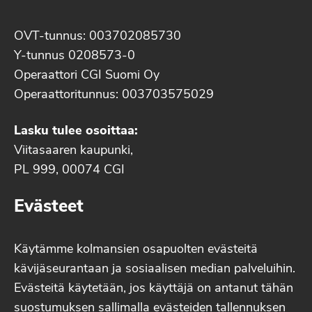
OVT-tunnus: 003702085730
Y-tunnus 0208573-0
Operaattori CGI Suomi Oy
Operaattoritunnus: 003703575029
Lasku tulee osoittaa:
Viitasaaren kaupunki,
PL 999, 00074 CGI
Evästeet
Käytämme kolmansien osapuolten evästeitä
kävijäseurantaan ja sosiaalisen median palveluihin.
Evästeitä käytetään, jos käyttäjä on antanut tähän
suostumuksen sallimalla evästeiden tallennuksen