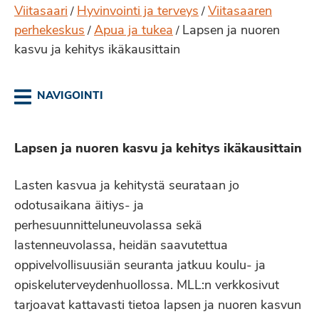
Viitasaari
Hyvinvointi ja terveys
Viitasaaren
/
/
perhekeskus
Apua ja tukea
Lapsen ja nuoren
/
/
kasvu ja kehitys ikäkausittain
NAVIGOINTI
Lapsen ja nuoren kasvu ja kehitys ikäkausittain
Lasten kasvua ja kehitystä seurataan jo
odotusaikana äitiys- ja
perhesuunnitteluneuvolassa sekä
lastenneuvolassa, heidän saavutettua
oppivelvollisuusiän seuranta jatkuu koulu- ja
opiskeluterveydenhuollossa. MLL:n verkkosivut
tarjoavat kattavasti tietoa lapsen ja nuoren kasvun