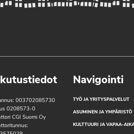
kutustiedot
Navigointi
TYÖ JA YRITYSPALVELUT
unnus: 003702085730
nus 0208573-0
ASUMINEN JA YMPÄRISTÖ
ttori CGI Suomi Oy
KULTTUURI JA VAPAA-AIK
ttoritunnus: