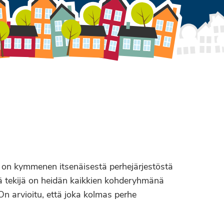
 on kymmenen itsenäisestä perhejärjestöstä
vä tekijä on heidän kaikkien kohderyhmänä
 On arvioitu, että joka kolmas perhe