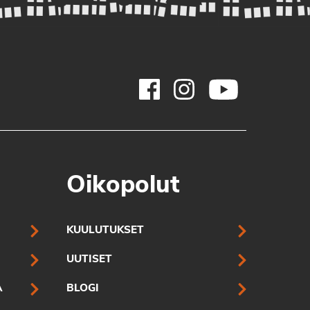
Oikopolut
KUULUTUKSET
UUTISET
A
BLOGI