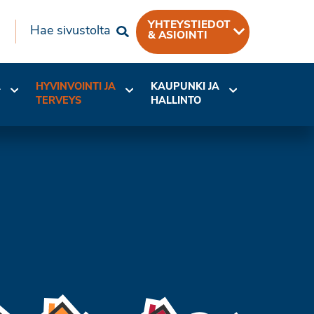
YHTEYSTIEDOT
Hae sivustolta
& ASIOINTI
A
HYVINVOINTI JA
KAUPUNKI JA
TERVEYS
HALLINTO