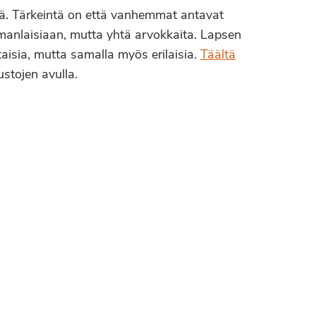
. Tärkeintä on että vanhemmat antavat
 omanlaisiaan, mutta yhtä arvokkaita. Lapsen
aisia, mutta samalla myös erilaisia.
Täältä
stojen avulla.