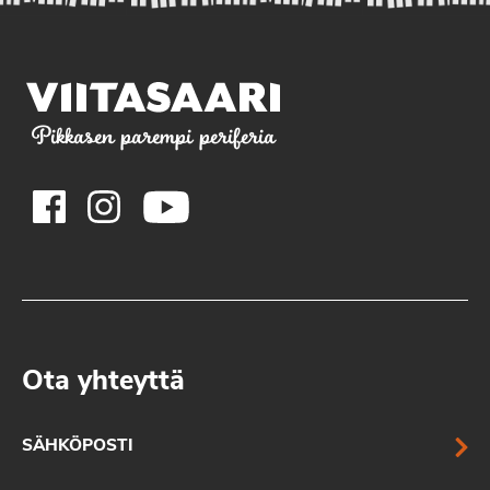
Pikkasen parempi periferia
Ota yhteyttä
SÄHKÖPOSTI