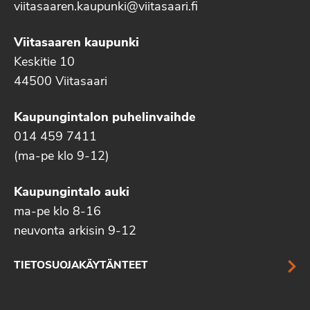
viitasaaren.kaupunki@viitasaari.fi
Viitasaaren kaupunki
Keskitie 10
44500 Viitasaari
Kaupungintalon puhelinvaihde
014 459 7411
(ma-pe klo 9-12)
Kaupungintalo auki
ma-pe klo 8-16
neuvonta arkisin 9-12
TIETOSUOJAKÄYTÄNTEET