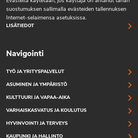
Evästeitä käytetään, jos käyttäjä on antanut tähän
suostumuksen sallimalla evästeiden tallennuksen
Internet-selaimensa asetuksissa.
LISÄTIEDOT
Navigointi
TYÖ JA YRITYSPALVELUT
ASUMINEN JA YMPÄRISTÖ
KULTTUURI JA VAPAA-AIKA
VARHAISKASVATUS JA KOULUTUS
HYVINVOINTI JA TERVEYS
KAUPUNKI JA HALLINTO