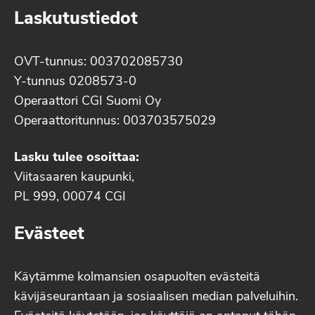
Laskutustiedot
OVT-tunnus: 003702085730
Y-tunnus 0208573-0
Operaattori CGI Suomi Oy
Operaattoritunnus: 003703575029
Lasku tulee osoittaa:
Viitasaaren kaupunki,
PL 999, 00074 CGI
Evästeet
Käytämme kolmansien osapuolten evästeitä
kävijäseurantaan ja sosiaalisen median palveluihin.