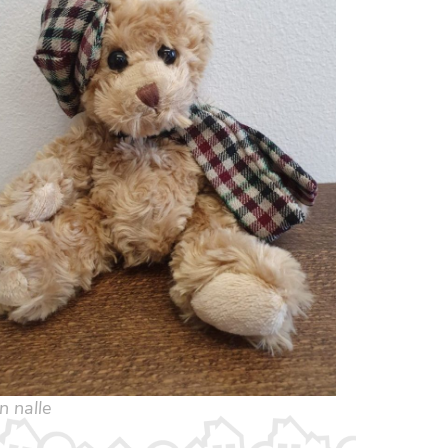
n nalle