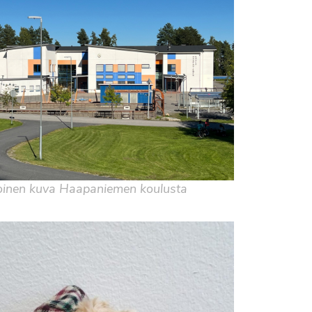
oinen kuva Haapaniemen koulusta