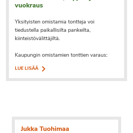
vuokraus
Yksityisten omistamia tontteja voi
tiedustella paikallisilta pankeilta,
kiinteistövälittäjiltä.
Kaupungin omistamien tonttien varaus:
LUE LISÄÄ
Jukka Tuohimaa