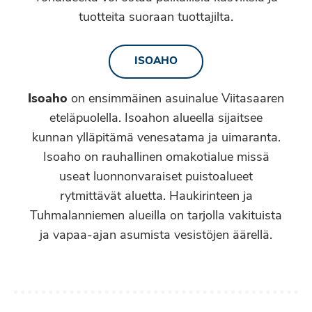
tuotteita suoraan tuottajilta.
ISOAHO
Isoaho
on ensimmäinen asuinalue Viitasaaren
eteläpuolella. Isoahon alueella sijaitsee
kunnan ylläpitämä venesatama ja uimaranta.
Isoaho on rauhallinen omakotialue missä
useat luonnonvaraiset puistoalueet
rytmittävät aluetta. Haukirinteen ja
Tuhmalanniemen alueilla on tarjolla vakituista
ja vapaa-ajan asumista vesistöjen äärellä.