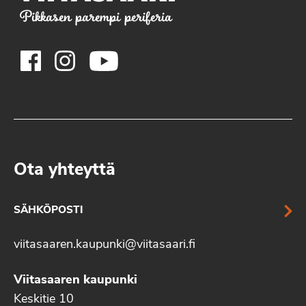
Pikkasen parempi periferia
Ota yhteyttä
SÄHKÖPOSTI
viitasaaren.kaupunki@viitasaari.fi
Viitasaaren kaupunki
Keskitie 10