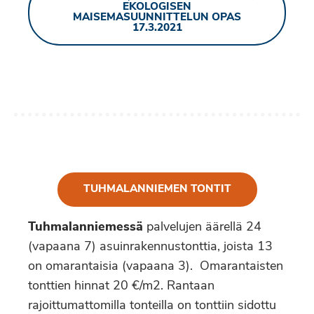
EKOLOGISEN
MAISEMASUUNNITTELUN OPAS
17.3.2021
TUHMALANNIEMEN TONTIT
Tuhmalanniemessä
palvelujen äärellä 24
(vapaana 7) asuinrakennustonttia, joista 13
on omarantaisia (vapaana 3). Omarantaisten
tonttien hinnat 20 €/m2. Rantaan
rajoittumattomilla tonteilla on tonttiin sidottu