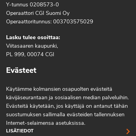
Y-tunnus 0208573-0
Operaattori CGI Suomi Oy
Operaattoritunnus: 003703575029
Lasku tulee osoittaa:
Viitasaaren kaupunki,
PL 999, 00074 CGI
Evästeet
Käytämme kolmansien osapuolten evästeitä
kävijäseurantaan ja sosiaalisen median palveluihin.
Evästeitä käytetään, jos käyttäjä on antanut tähän
suostumuksen sallimalla evästeiden tallennuksen
Internet-selaimensa asetuksissa.
LISÄTIEDOT