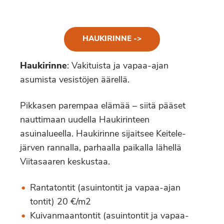
HAUKIRINNE ->
Haukirinne
: Vakituista ja vapaa-ajan
asumista vesistöjen äärellä.
Pikkasen parempaa elämää – siitä pääset
nauttimaan uudella Haukirinteen
asuinalueella. Haukirinne sijaitsee Keitele-
järven rannalla, parhaalla paikalla lähellä
Viitasaaren keskustaa.
Rantatontit (asuintontit ja vapaa-ajan
tontit) 20 €/m2
Kuivanmaantontit (asuintontit ja vapaa-