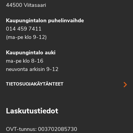
44500 Viitasaari
Kaupungintalon puhelinvaihde
014 459 7411
(ma-pe klo 9-12)
Kaupungintalo auki
ma-pe klo 8-16
neuvonta arkisin 9-12
TIETOSUOJAKÄYTÄNTEET
Laskutustiedot
OVT-tunnus: 003702085730