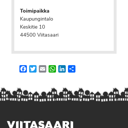
Toimipaikka
Kaupungintalo
Keskitie 10
44500 Viitasaari
Facebook
Twitter
Email
WhatsApp
LinkedIn
Share