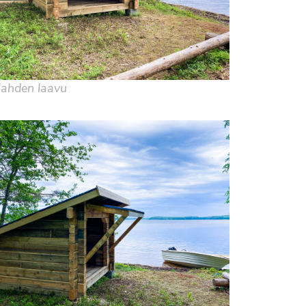
lahden laavu