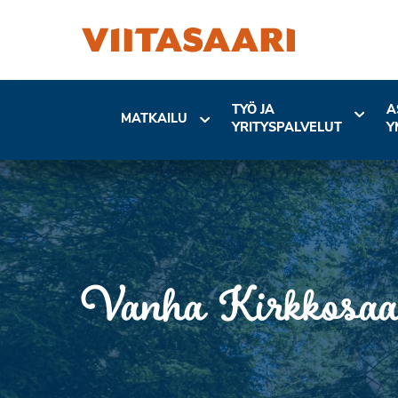
TYÖ JA
A
MATKAILU
YRITYSPALVELUT
Y
Vanha Kirkkosaa