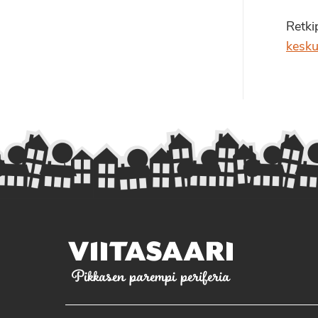
Retki
kesku
Pikkasen parempi periferia