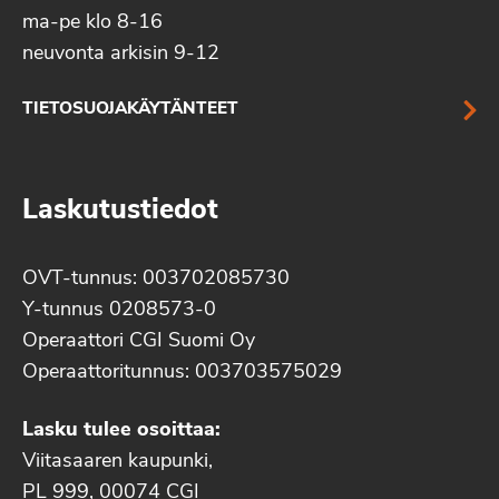
ma-pe klo 8-16
neuvonta arkisin 9-12
TIETOSUOJAKÄYTÄNTEET
Laskutustiedot
OVT-tunnus: 003702085730
Y-tunnus 0208573-0
Operaattori CGI Suomi Oy
Operaattoritunnus: 003703575029
Lasku tulee osoittaa:
Viitasaaren kaupunki,
PL 999, 00074 CGI