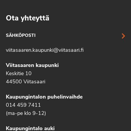
Ota yhteyttä
SÄHKÖPOSTI
viitasaaren.kaupunki@viitasaari.fi
Viitasaaren kaupunki
Keskitie 10
44500 Viitasaari
Kaupungintalon puhelinvaihde
014 459 7411
(ma-pe klo 9-12)
Kaupungintalo auki