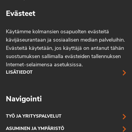
Evästeet
Käytämme kolmansien osapuolten evästeitä
kävijäseurantaan ja sosiaalisen median palveluihin.
Evästeitä käytetään, jos käyttäjä on antanut tähän
suostumuksen sallimalla evästeiden tallennuksen
Internet-selaimensa asetuksissa.
LISÄTIEDOT
Navigointi
TYÖ JA YRITYSPALVELUT
ASUMINEN JA YMPÄRISTÖ