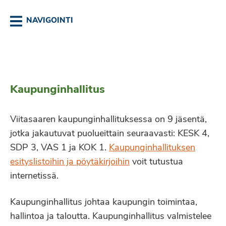
NAVIGOINTI
Kaupunginhallitus
Viitasaaren kaupunginhallituksessa on 9 jäsentä,
jotka jakautuvat puolueittain seuraavasti: KESK 4,
SDP 3, VAS 1 ja KOK 1.
Kaupunginhallituksen
esityslistoihin ja pöytäkirjoihin
voit tutustua
internetissä.
Kaupunginhallitus johtaa kaupungin toimintaa,
hallintoa ja taloutta. Kaupunginhallitus valmistelee