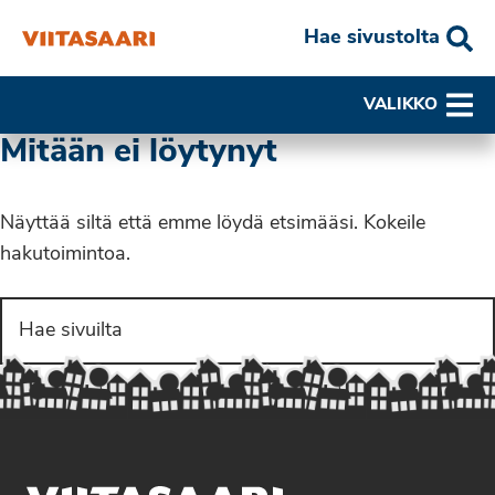
Hae sivustolta
VALIKKO
Mitään ei löytynyt
Näyttää siltä että emme löydä etsimääsi. Kokeile
hakutoimintoa.