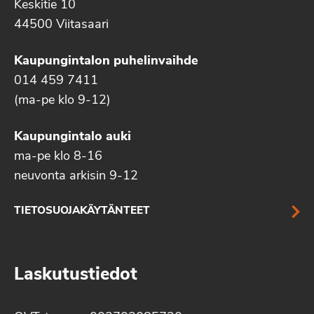
Keskitie 10
44500 Viitasaari
Kaupungintalon puhelinvaihde
014 459 7411
(ma-pe klo 9-12)
Kaupungintalo auki
ma-pe klo 8-16
neuvonta arkisin 9-12
TIETOSUOJAKÄYTÄNTEET
Laskutustiedot