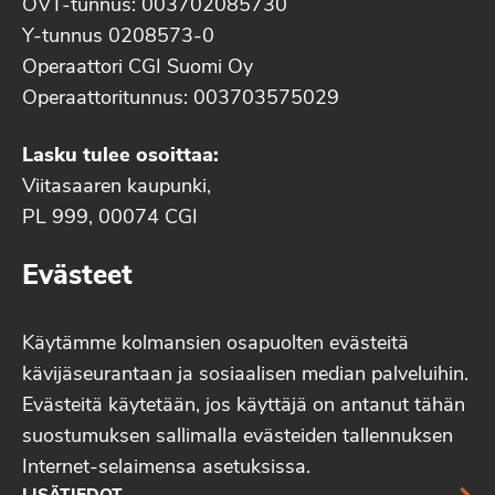
OVT-tunnus: 003702085730
Y-tunnus 0208573-0
Operaattori CGI Suomi Oy
Operaattoritunnus: 003703575029
Lasku tulee osoittaa:
Viitasaaren kaupunki,
PL 999, 00074 CGI
Evästeet
Käytämme kolmansien osapuolten evästeitä
kävijäseurantaan ja sosiaalisen median palveluihin.
Evästeitä käytetään, jos käyttäjä on antanut tähän
suostumuksen sallimalla evästeiden tallennuksen
Internet-selaimensa asetuksissa.