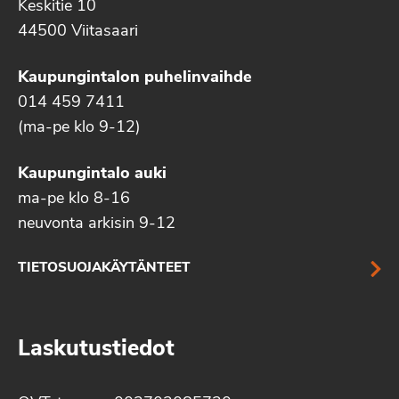
Keskitie 10
44500 Viitasaari
Kaupungintalon puhelinvaihde
014 459 7411
(ma-pe klo 9-12)
Kaupungintalo auki
ma-pe klo 8-16
neuvonta arkisin 9-12
TIETOSUOJAKÄYTÄNTEET
Laskutustiedot