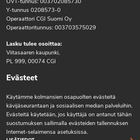
OVT-tunnus: 003702085730
Y-tunnus 0208573-0
Operaattori CGI Suomi Oy
Operaattoritunnus: 003703575029
Lasku tulee osoittaa:
Viitasaaren kaupunki,
PL 999, 00074 CGI
Evästeet
Käytämme kolmansien osapuolten evästeitä
kävijäseurantaan ja sosiaalisen median palveluihin.
Evästeitä käytetään, jos käyttäjä on antanut tähän
suostumuksen sallimalla evästeiden tallennuksen
Internet-selaimensa asetuksissa.