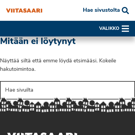
Hae sivustolta
VALIKKO
Mitään ei löytynyt
Näyttää siltä että emme löydä etsimääsi. Kokeile
hakutoimintoa.