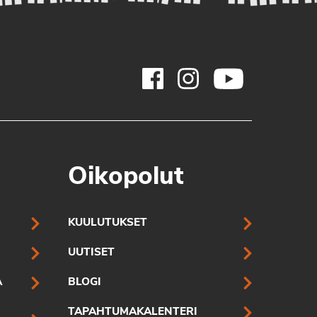
Oikopolut
KUULUTUKSET
UUTISET
A
BLOGI
TAPAHTUMAKALENTERI