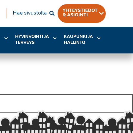
YHTEYSTIEDOT
Hae sivustolta
& ASIOINTI
A
HYVINVOINTI JA
KAUPUNKI JA
TERVEYS
HALLINTO