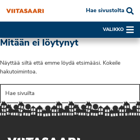
Hae sivustolta
VALIKKO
Mitään ei löytynyt
Näyttää siltä että emme löydä etsimääsi. Kokeile
hakutoimintoa.