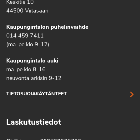
Keskitie 10
44500 Viitasaari
Kaupungintalon puhelinvaihde
014 459 7411
(ma-pe klo 9-12)
Kaupungintalo auki
ma-pe klo 8-16
neuvonta arkisin 9-12
TIETOSUOJAKÄYTÄNTEET
Laskutustiedot