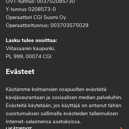
OVT-tunnus: 003702085730
Y-tunnus 0208573-0
Operaattori CGI Suomi Oy
Operaattoritunnus: 003703575029
Lasku tulee osoittaa:
Viitasaaren kaupunki,
PL 999, 00074 CGI
Evästeet
Käytämme kolmansien osapuolten evästeitä
kävijäseurantaan ja sosiaalisen median palveluihin.
Evästeitä käytetään, jos käyttäjä on antanut tähän
suostumuksen sallimalla evästeiden tallennuksen
Internet-selaimensa asetuksissa.