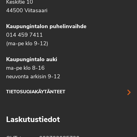
Keskitie 10
44500 Viitasaari
Kaupungintalon puhelinvaihde
014 459 7411
(ma-pe klo 9-12)
Kaupungintalo auki
ma-pe klo 8-16
neuvonta arkisin 9-12
TIETOSUOJAKÄYTÄNTEET
Laskutustiedot