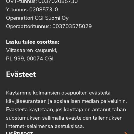
OVT-tunnus: 003702085730
Y-tunnus 0208573-0
Operaattori CGI Suomi Oy
Operaattoritunnus: 003703575029
Lasku tulee osoittaa:
Viitasaaren kaupunki,
PL 999, 00074 CGI
Evästeet
Käytämme kolmansien osapuolten evästeitä
kävijäseurantaan ja sosiaalisen median palveluihin.
Evästeitä käytetään, jos käyttäjä on antanut tähän
suostumuksen sallimalla evästeiden tallennuksen
Internet-selaimensa asetuksissa.