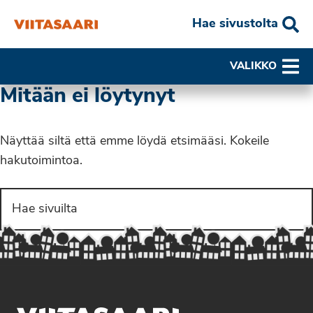
Hae sivustolta
VALIKKO
Mitään ei löytynyt
Näyttää siltä että emme löydä etsimääsi. Kokeile
hakutoimintoa.