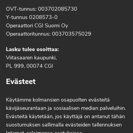
OVT-tunnus: 003702085730
Y-tunnus 0208573-0
Operaattori CGI Suomi Oy
Operaattoritunnus: 003703575029
Lasku tulee osoittaa:
Viitasaaren kaupunki,
PL 999, 00074 CGI
Evästeet
Käytämme kolmansien osapuolten evästeitä
kävijäseurantaan ja sosiaalisen median palveluihin.
Evästeitä käytetään, jos käyttäjä on antanut tähän
suostumuksen sallimalla evästeiden tallennuksen