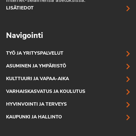
Internet-selaimensa asetuksissa.
LISÄTIEDOT
Navigointi
TYÖ JA YRITYSPALVELUT
ASUMINEN JA YMPÄRISTÖ
KULTTUURI JA VAPAA-AIKA
VARHAISKASVATUS JA KOULUTUS
HYVINVOINTI JA TERVEYS
KAUPUNKI JA HALLINTO