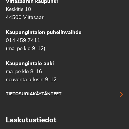
Viitasaaren kaupunki
Keskitie 10
44500 Viitasaari
Kaupungintalon puhelinvaihde
014 459 7411
(ma-pe klo 9-12)
Kaupungintalo auki
ma-pe klo 8-16
neuvonta arkisin 9-12
TIETOSUOJAKÄYTÄNTEET
Laskutustiedot