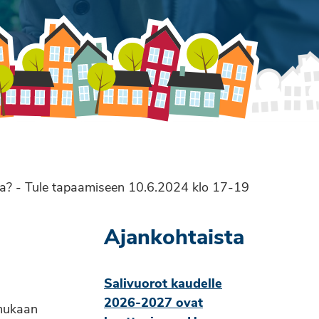
la? - Tule tapaamiseen 10.6.2024 klo 17-19
Ajankohtaista
Salivuorot kaudelle
2026-2027 ovat
 mukaan