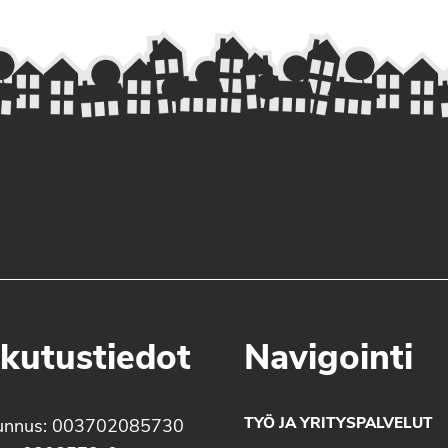
kutustiedot
Navigointi
TYÖ JA YRITYSPALVELUT
unnus: 003702085730