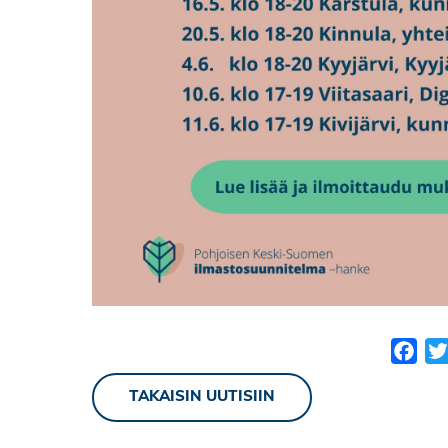
Fac
TAKAISIN UUTISIIN