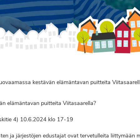
ovaamassa kestävän elämäntavan puitteita Viitasaarel
 elämäntavan puitteita Viitasaarella?
skitie 4) 10.6.2024 klo 17-19
ten ja järjestöjen edustajat ovat tervetulleita liittymään