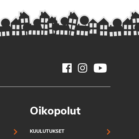
Oikopolut
KUULUTUKSET