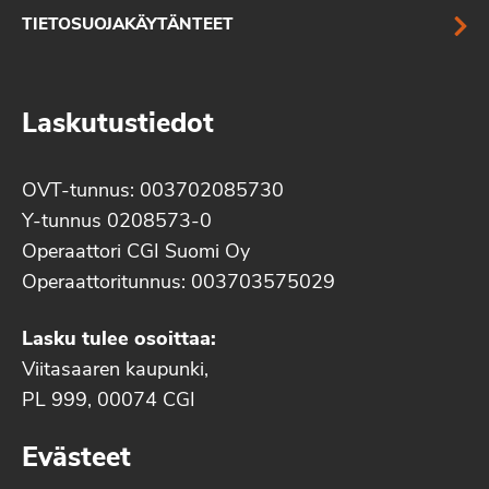
TIETOSUOJAKÄYTÄNTEET
Laskutustiedot
OVT-tunnus: 003702085730
Y-tunnus 0208573-0
Operaattori CGI Suomi Oy
Operaattoritunnus: 003703575029
Lasku tulee osoittaa:
Viitasaaren kaupunki,
PL 999, 00074 CGI
Evästeet