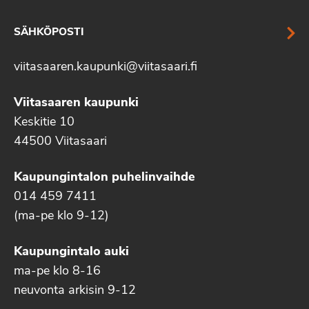
SÄHKÖPOSTI
viitasaaren.kaupunki@viitasaari.fi
Viitasaaren kaupunki
Keskitie 10
44500 Viitasaari
Kaupungintalon puhelinvaihde
014 459 7411
(ma-pe klo 9-12)
Kaupungintalo auki
ma-pe klo 8-16
neuvonta arkisin 9-12