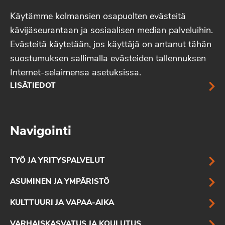
Käytämme kolmansien osapuolten evästeitä
kävijäseurantaan ja sosiaalisen median palveluihin.
Evästeitä käytetään, jos käyttäjä on antanut tähän
suostumuksen sallimalla evästeiden tallennuksen
Internet-selaimensa asetuksissa.
LISÄTIEDOT
Navigointi
TYÖ JA YRITYSPALVELUT
ASUMINEN JA YMPÄRISTÖ
KULTTUURI JA VAPAA-AIKA
VARHAISKASVATUS JA KOULUTUS