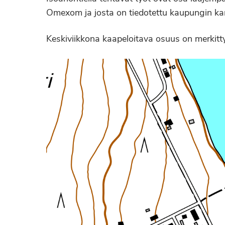
Omexom ja josta on tiedotettu kaupungin ka
Keskiviikkona kaapeloitava osuus on merkitty