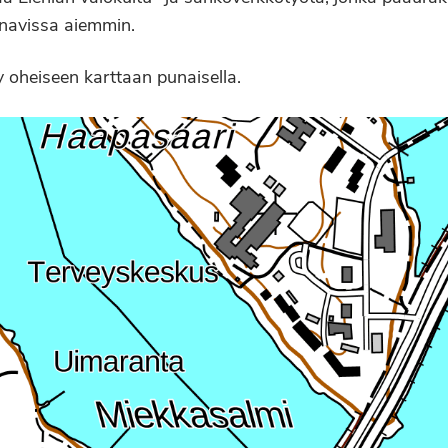
navissa aiemmin.
 oheiseen karttaan punaisella.