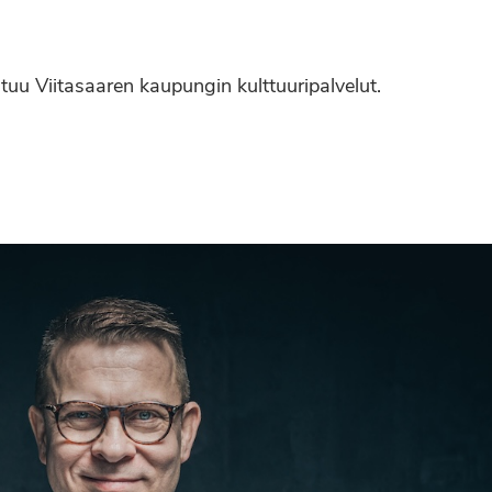
stuu Viitasaaren kaupungin kulttuuripalvelut.