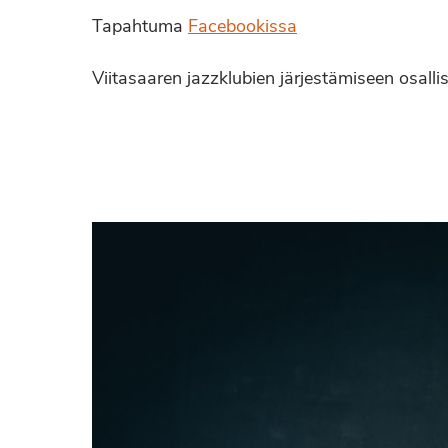
Tapahtuma
Facebookissa
Viitasaaren jazzklubien järjestämiseen osalli