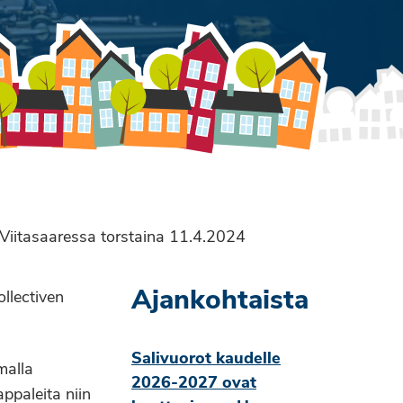
ty Viitasaaressa torstaina 11.4.2024
Ajankohtaista
ollectiven
Salivuorot kaudelle
malla
2026-2027 ovat
ppaleita niin