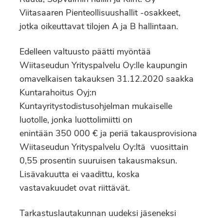
Viitasaaren Pienteollisuushallit -osakkeet,
jotka oikeuttavat tilojen A ja B hallintaan.
Edelleen valtuusto päätti myöntää
Wiitaseudun Yrityspalvelu Oy:lle kaupungin
omavelkaisen takauksen 31.12.2020 saakka
Kuntarahoitus Oyj:n
Kuntayritystodistusohjelman mukaiselle
luotolle, jonka luottolimiitti on
enintään 350 000 € ja periä takausprovisiona
Wiitaseudun Yrityspalvelu Oy:ltä vuosittain
0,55 prosentin suuruisen takausmaksun.
Lisävakuutta ei vaadittu, koska
vastavakuudet ovat riittävät.
Tarkastuslautakunnan uudeksi jäseneksi