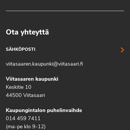
Ota yhteyttä
SÄHKÖPOSTI
viitasaaren.kaupunki@viitasaari.fi
Viitasaaren kaupunki
Keskitie 10
44500 Viitasaari
Kaupungintalon puhelinvaihde
014 459 7411
(ma-pe klo 9-12)