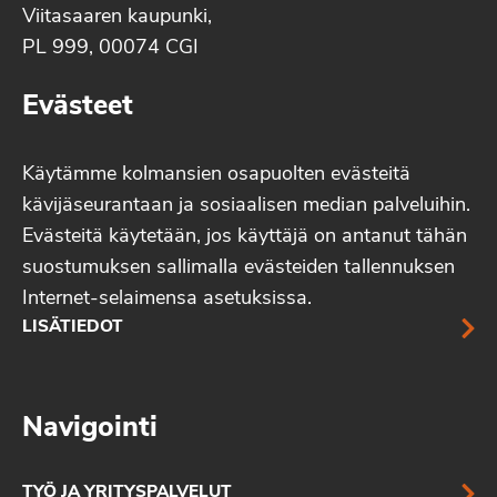
Viitasaaren kaupunki,
PL 999, 00074 CGI
Evästeet
Käytämme kolmansien osapuolten evästeitä
kävijäseurantaan ja sosiaalisen median palveluihin.
Evästeitä käytetään, jos käyttäjä on antanut tähän
suostumuksen sallimalla evästeiden tallennuksen
Internet-selaimensa asetuksissa.
LISÄTIEDOT
Navigointi
TYÖ JA YRITYSPALVELUT