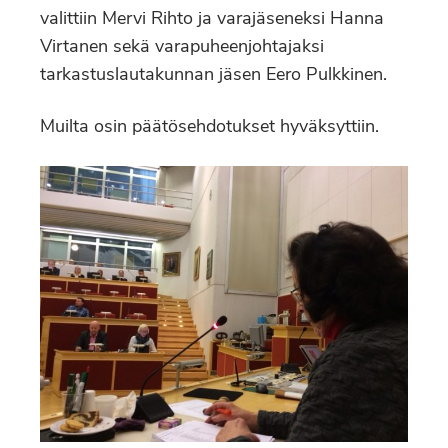
valittiin Mervi Rihto ja varajäseneksi Hanna
Virtanen sekä varapuheenjohtajaksi
tarkastuslautakunnan jäsen Eero Pulkkinen.
Muilta osin päätösehdotukset hyväksyttiin.