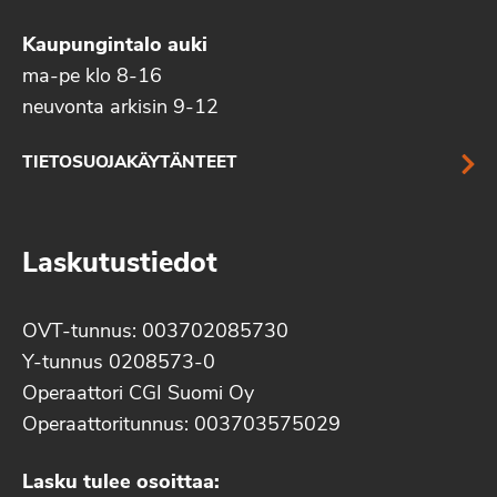
Kaupungintalo auki
ma-pe klo 8-16
neuvonta arkisin 9-12
TIETOSUOJAKÄYTÄNTEET
Laskutustiedot
OVT-tunnus: 003702085730
Y-tunnus 0208573-0
Operaattori CGI Suomi Oy
Operaattoritunnus: 003703575029
Lasku tulee osoittaa: