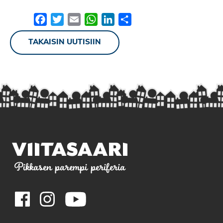
Facebook
Twitter
Email
WhatsApp
LinkedIn
Share
TAKAISIN UUTISIIN
Pikkasen parempi periferia