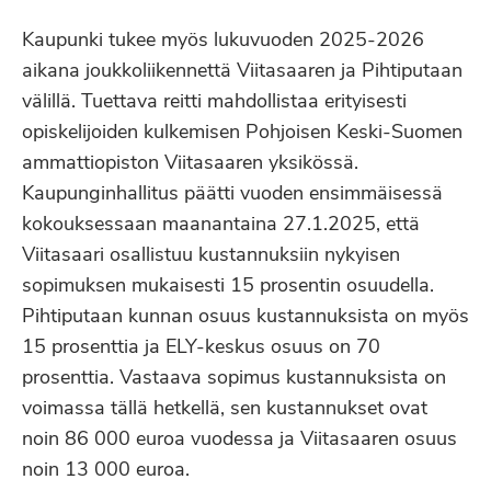
Kaupunki tukee myös lukuvuoden 2025-2026
aikana joukkoliikennettä Viitasaaren ja Pihtiputaan
välillä. Tuettava reitti mahdollistaa erityisesti
opiskelijoiden kulkemisen Pohjoisen Keski-Suomen
ammattiopiston Viitasaaren yksikössä.
Kaupunginhallitus päätti vuoden ensimmäisessä
kokouksessaan maanantaina 27.1.2025, että
Viitasaari osallistuu kustannuksiin nykyisen
sopimuksen mukaisesti 15 prosentin osuudella.
Pihtiputaan kunnan osuus kustannuksista on myös
15 prosenttia ja ELY-keskus osuus on 70
prosenttia. Vastaava sopimus kustannuksista on
voimassa tällä hetkellä, sen kustannukset ovat
noin 86 000 euroa vuodessa ja Viitasaaren osuus
noin 13 000 euroa.