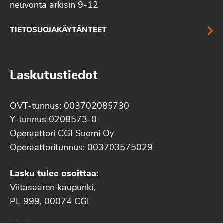
neuvonta arkisin 9-12
TIETOSUOJAKÄYTÄNTEET
Laskutustiedot
OVT-tunnus: 003702085730
Y-tunnus 0208573-0
Operaattori CGI Suomi Oy
Operaattoritunnus: 003703575029
Lasku tulee osoittaa:
Viitasaaren kaupunki,
PL 999, 00074 CGI