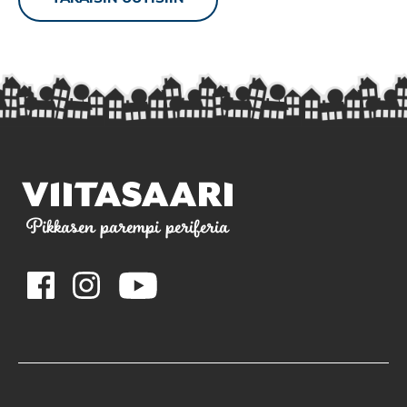
Pikkasen parempi periferia