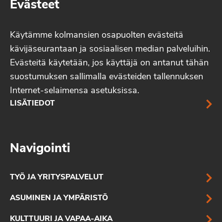
Evästeet
Käytämme kolmansien osapuolten evästeitä
kävijäseurantaan ja sosiaalisen median palveluihin.
Evästeitä käytetään, jos käyttäjä on antanut tähän
suostumuksen sallimalla evästeiden tallennuksen
Internet-selaimensa asetuksissa.
LISÄTIEDOT
Navigointi
TYÖ JA YRITYSPALVELUT
ASUMINEN JA YMPÄRISTÖ
KULTTUURI JA VAPAA-AIKA