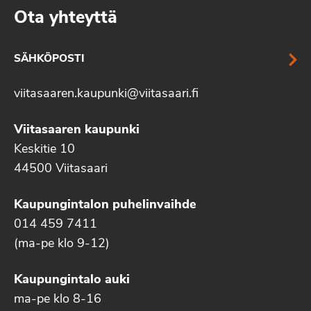
Ota yhteyttä
SÄHKÖPOSTI
viitasaaren.kaupunki@viitasaari.fi
Viitasaaren kaupunki
Keskitie 10
44500 Viitasaari
Kaupungintalon puhelinvaihde
014 459 7411
(ma-pe klo 9-12)
Kaupungintalo auki
ma-pe klo 8-16