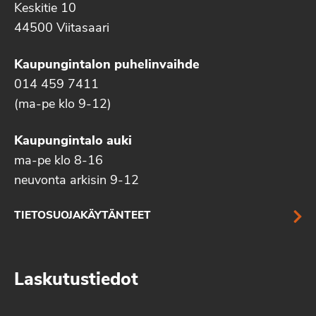
Keskitie 10
44500 Viitasaari
Kaupungintalon puhelinvaihde
014 459 7411
(ma-pe klo 9-12)
Kaupungintalo auki
ma-pe klo 8-16
neuvonta arkisin 9-12
TIETOSUOJAKÄYTÄNTEET
Laskutustiedot