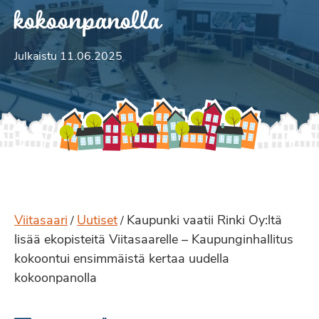
kokoonpanolla
Julkaistu 11.06.2025
Viitasaari
Uutiset
Kaupunki vaatii Rinki Oy:ltä
/
/
lisää ekopisteitä Viitasaarelle – Kaupunginhallitus
kokoontui ensimmäistä kertaa uudella
kokoonpanolla