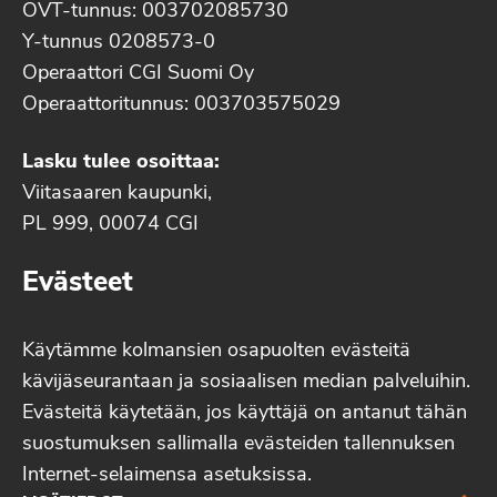
OVT-tunnus: 003702085730
Y-tunnus 0208573-0
Operaattori CGI Suomi Oy
Operaattoritunnus: 003703575029
Lasku tulee osoittaa:
Viitasaaren kaupunki,
PL 999, 00074 CGI
Evästeet
Käytämme kolmansien osapuolten evästeitä
kävijäseurantaan ja sosiaalisen median palveluihin.
Evästeitä käytetään, jos käyttäjä on antanut tähän
suostumuksen sallimalla evästeiden tallennuksen
Internet-selaimensa asetuksissa.