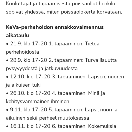
Kouluttajat ja tapaamisesta poissaollut henkilö
sopivat yhdessä, miten poissaolokerta korvataan.
KeVa-perhehoidon ennakkovalmennus
aikataulu
• 21.9. klo 17-20 1. tapaaminen: Tietoa
perhehoidosta
• 28.9. klo 17-20 2. tapaaminen: Turvallisuutta
pysyvyydestä ja jatkuvuudesta
• 12.10. klo 17-20 3. tapaaminen: Lapsen, nuoren
ja aikuisen tuki
• 26.10. klo 17-20 4. tapaaminen: Minä ja
kehitysvammainen ihminen
• 9.11. klo 17-20 5. tapaaminen: Lapsi, nuori ja
aikuinen sekä perheet muutoksessa
• 16.11. klo 17-20 6. tapaaminen: Kokemuksia