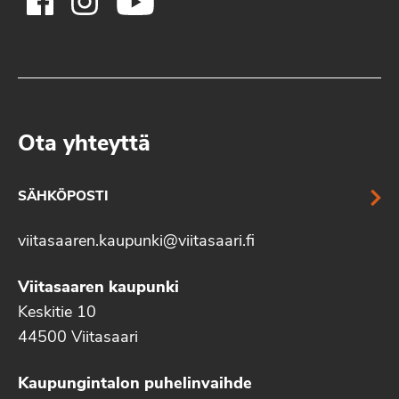
Ota yhteyttä
SÄHKÖPOSTI
viitasaaren.kaupunki@viitasaari.fi
Viitasaaren kaupunki
Keskitie 10
44500 Viitasaari
Kaupungintalon puhelinvaihde