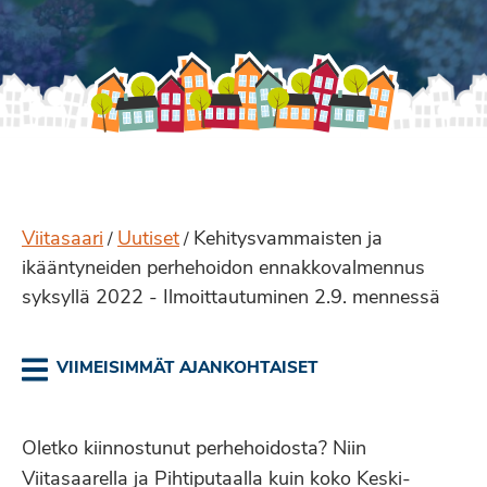
Viitasaari
Uutiset
Kehitysvammaisten ja
/
/
ikääntyneiden perhehoidon ennakkovalmennus
syksyllä 2022 - Ilmoittautuminen 2.9. mennessä
VIIMEISIMMÄT AJANKOHTAISET
Oletko kiinnostunut perhehoidosta? Niin
Viitasaarella ja Pihtiputaalla kuin koko Keski-