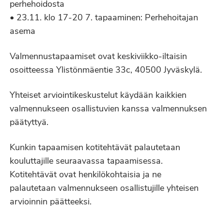
perhehoidosta
• 23.11. klo 17-20 7. tapaaminen: Perhehoitajan
asema
Valmennustapaamiset ovat keskiviikko-iltaisin
osoitteessa Ylistönmäentie 33c, 40500 Jyväskylä.
Yhteiset arviointikeskustelut käydään kaikkien
valmennukseen osallistuvien kanssa valmennuksen
päätyttyä.
Kunkin tapaamisen kotitehtävät palautetaan
kouluttajille seuraavassa tapaamisessa.
Kotitehtävät ovat henkilökohtaisia ja ne
palautetaan valmennukseen osallistujille yhteisen
arvioinnin päätteeksi.