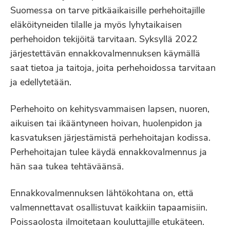
Suomessa on tarve pitkäaikaisille perhehoitajille
eläköityneiden tilalle ja myös lyhytaikaisen
perhehoidon tekijöitä tarvitaan. Syksyllä 2022
järjestettävän ennakkovalmennuksen käymällä
saat tietoa ja taitoja, joita perhehoidossa tarvitaan
ja edellytetään.
Perhehoito on kehitysvammaisen lapsen, nuoren,
aikuisen tai ikääntyneen hoivan, huolenpidon ja
kasvatuksen järjestämistä perhehoitajan kodissa.
Perhehoitajan tulee käydä ennakkovalmennus ja
hän saa tukea tehtäväänsä.
Ennakkovalmennuksen lähtökohtana on, että
valmennettavat osallistuvat kaikkiin tapaamisiin.
Poissaolosta ilmoitetaan kouluttajille etukäteen.