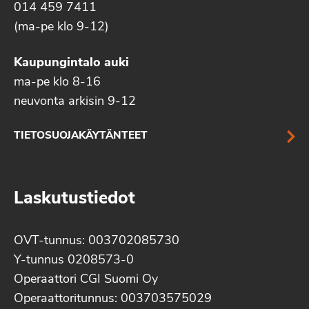
014 459 7411
(ma-pe klo 9-12)
Kaupungintalo auki
ma-pe klo 8-16
neuvonta arkisin 9-12
TIETOSUOJAKÄYTÄNTEET
Laskutustiedot
OVT-tunnus: 003702085730
Y-tunnus 0208573-0
Operaattori CGI Suomi Oy
Operaattoritunnus: 003703575029