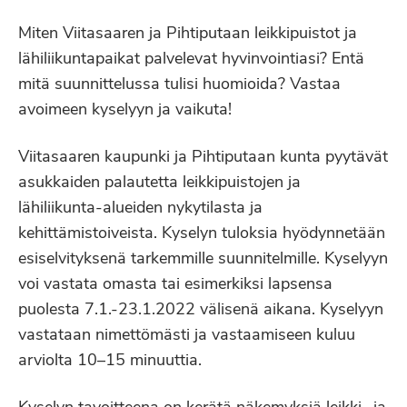
Miten Viitasaaren ja Pihtiputaan leikkipuistot ja
lähiliikuntapaikat palvelevat hyvinvointiasi? Entä
mitä suunnittelussa tulisi huomioida? Vastaa
avoimeen kyselyyn ja vaikuta!
Viitasaaren kaupunki ja Pihtiputaan kunta pyytävät
asukkaiden palautetta leikkipuistojen ja
lähiliikunta-alueiden nykytilasta ja
kehittämistoiveista. Kyselyn tuloksia hyödynnetään
esiselvityksenä tarkemmille suunnitelmille. Kyselyyn
voi vastata omasta tai esimerkiksi lapsensa
puolesta 7.1.-23.1.2022 välisenä aikana. Kyselyyn
vastataan nimettömästi ja vastaamiseen kuluu
arviolta 10–15 minuuttia.