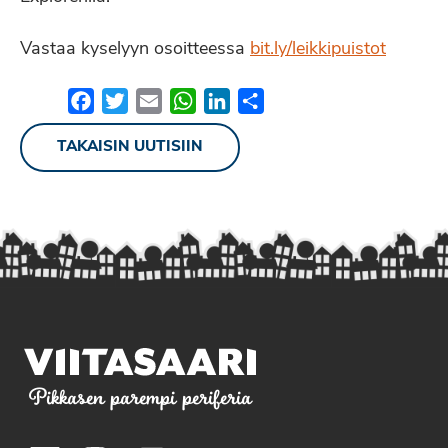
Vastaa kyselyyn osoitteessa
bit.ly/leikkipuistot
Facebook
Twitter
Email
WhatsApp
LinkedIn
Share
TAKAISIN UUTISIIN
Pikkasen parempi periferia