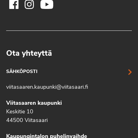
Ota yhteyttä
SÄHKÖPOSTI
viitasaaren.kaupunki@viitasaari.fi
Viitasaaren kaupunki
Keskitie 10
44500 Viitasaari
Kaupungintalon puhelinvaihde