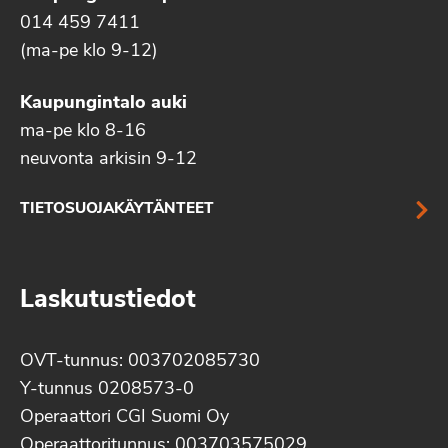
014 459 7411
(ma-pe klo 9-12)
Kaupungintalo auki
ma-pe klo 8-16
neuvonta arkisin 9-12
TIETOSUOJAKÄYTÄNTEET
Laskutustiedot
OVT-tunnus: 003702085730
Y-tunnus 0208573-0
Operaattori CGI Suomi Oy
Operaattoritunnus: 003703575029