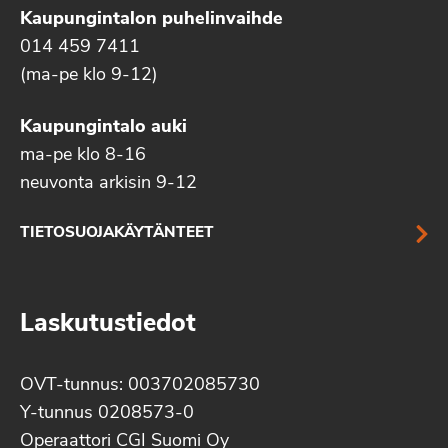
Kaupungintalon puhelinvaihde
014 459 7411
(ma-pe klo 9-12)
Kaupungintalo auki
ma-pe klo 8-16
neuvonta arkisin 9-12
TIETOSUOJAKÄYTÄNTEET
Laskutustiedot
OVT-tunnus: 003702085730
Y-tunnus 0208573-0
Operaattori CGI Suomi Oy