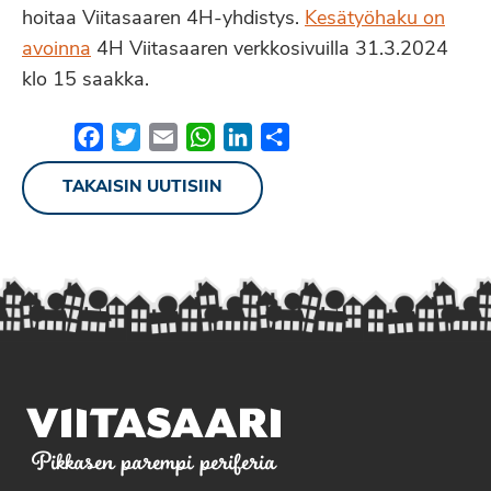
hoitaa Viitasaaren 4H-yhdistys.
Kesätyöhaku on
avoinna
4H Viitasaaren verkkosivuilla 31.3.2024
klo 15 saakka.
Facebook
Twitter
Email
WhatsApp
LinkedIn
Share
TAKAISIN UUTISIIN
Pikkasen parempi periferia