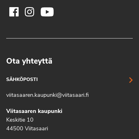
Ota yhteyttä
SÄHKÖPOSTI
viitasaaren.kaupunki@viitasaari.fi
Viitasaaren kaupunki
Keskitie 10
44500 Viitasaari