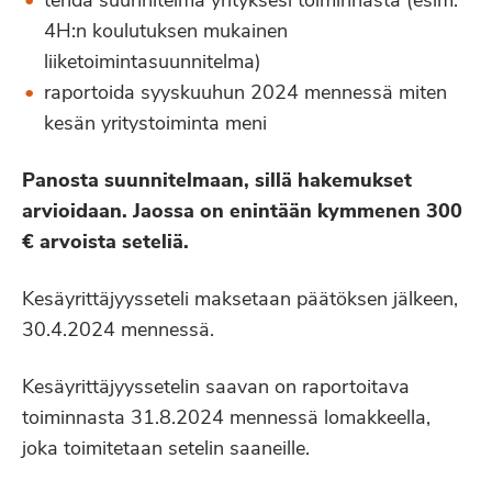
tehdä suunnitelma yrityksesi toiminnasta (esim.
4H:n koulutuksen mukainen
liiketoimintasuunnitelma)
raportoida syyskuuhun 2024 mennessä miten
kesän yritystoiminta meni
Panosta suunnitelmaan, sillä hakemukset
arvioidaan. Jaossa on enintään kymmenen 300
€ arvoista seteliä.
Kesäyrittäjyysseteli maksetaan päätöksen jälkeen,
30.4.2024 mennessä.
Kesäyrittäjyyssetelin saavan on raportoitava
toiminnasta 31.8.2024 mennessä lomakkeella,
joka toimitetaan setelin saaneille.