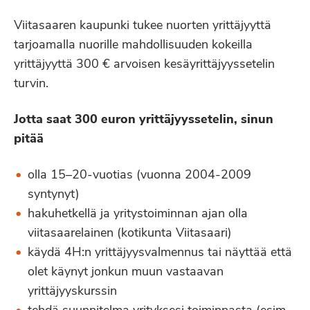
Viitasaaren kaupunki tukee nuorten yrittäjyyttä
tarjoamalla nuorille mahdollisuuden kokeilla
yrittäjyyttä 300 € arvoisen kesäyrittäjyyssetelin
turvin.
Jotta saat 300 euron yrittäjyyssetelin, sinun
pitää
olla 15–20-vuotias (vuonna 2004-2009
syntynyt)
hakuhetkellä ja yritystoiminnan ajan olla
viitasaarelainen (kotikunta Viitasaari)
käydä 4H:n yrittäjyysvalmennus tai näyttää että
olet käynyt jonkun muun vastaavan
yrittäjyyskurssin