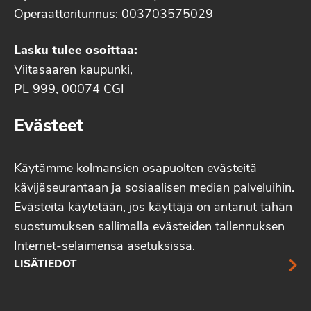
Operaattoritunnus: 003703575029
Lasku tulee osoittaa:
Viitasaaren kaupunki,
PL 999, 00074 CGI
Evästeet
Käytämme kolmansien osapuolten evästeitä
kävijäseurantaan ja sosiaalisen median palveluihin.
Evästeitä käytetään, jos käyttäjä on antanut tähän
suostumuksen sallimalla evästeiden tallennuksen
Internet-selaimensa asetuksissa.
LISÄTIEDOT