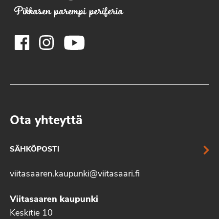
Pikkasen parempi periferia
Ota yhteyttä
SÄHKÖPOSTI
viitasaaren.kaupunki@viitasaari.fi
Viitasaaren kaupunki
Keskitie 10