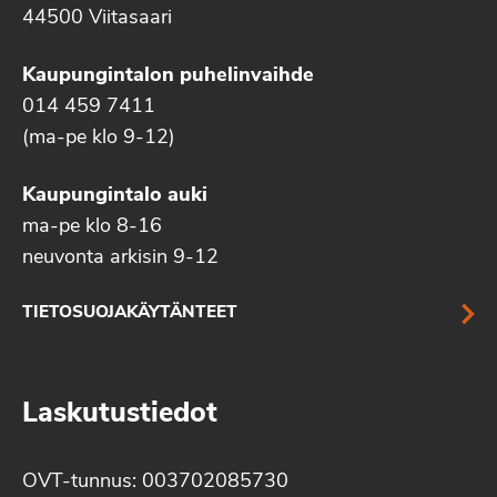
44500 Viitasaari
Kaupungintalon puhelinvaihde
014 459 7411
(ma-pe klo 9-12)
Kaupungintalo auki
ma-pe klo 8-16
neuvonta arkisin 9-12
TIETOSUOJAKÄYTÄNTEET
Laskutustiedot
OVT-tunnus: 003702085730