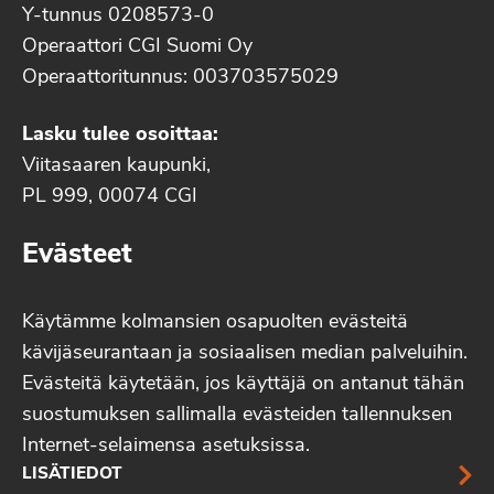
Y-tunnus 0208573-0
Operaattori CGI Suomi Oy
Operaattoritunnus: 003703575029
Lasku tulee osoittaa:
Viitasaaren kaupunki,
PL 999, 00074 CGI
Evästeet
Käytämme kolmansien osapuolten evästeitä
kävijäseurantaan ja sosiaalisen median palveluihin.
Evästeitä käytetään, jos käyttäjä on antanut tähän
suostumuksen sallimalla evästeiden tallennuksen
Internet-selaimensa asetuksissa.
LISÄTIEDOT