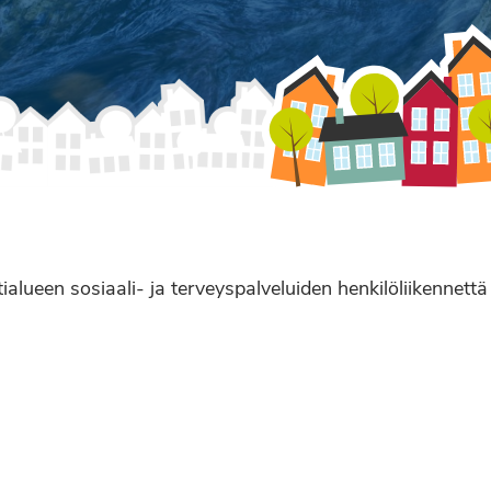
alueen sosiaali- ja terveyspalveluiden henkilöliikennett