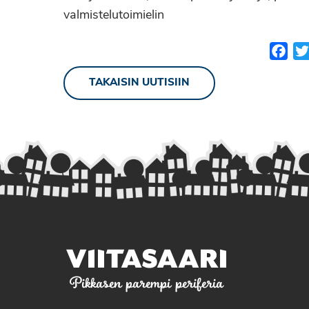
valmistelutoimielin
Fac
TAKAISIN UUTISIIN
Pikkasen parempi periferia