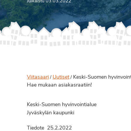
Julkaistu 03.03.2022
Viitasaari
Uutiset
Keski-Suomen hyvinvointi
/
/
Hae mukaan asiakasraatiin!
Keski-Suomen hyvinvointialue
Jyväskylän kaupunki
Tiedote 25.2.2022