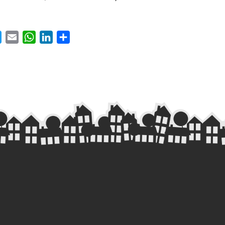
ebook
Twitter
Email
WhatsApp
LinkedIn
Share