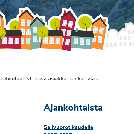
ä kehitetään yhdessä asiakkaiden kanssa –
Ajankohtaista
Salivuorot kaudelle