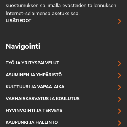
suostumuksen sallimalla evästeiden tallennuksen
Internet-selaimensa asetuksissa.
LISÄTIEDOT
Navigointi
TYÖ JA YRITYSPALVELUT
ASUMINEN JA YMPÄRISTÖ
KULTTUURI JA VAPAA-AIKA
VARHAISKASVATUS JA KOULUTUS
HYVINVOINTI JA TERVEYS
KAUPUNKI JA HALLINTO