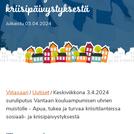
kriisipäivystyksestä
Julkaistu 03.04.2024
Viitasaari
Uutiset
Keskiviikkona 3.4.2024
/
/
suruliputus Vantaan kouluampumisen uhrien
muistolle - Apua, tukea ja turvaa kriisitilanteissa
sosiaali- ja kriisipäivystyksestä