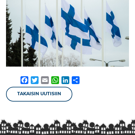
Facebook
Twitter
Email
WhatsApp
LinkedIn
Share
TAKAISIN UUTISIIN