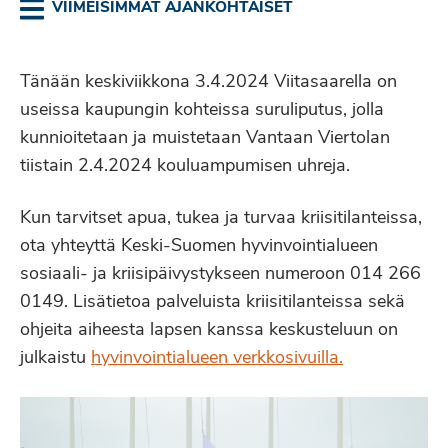
VIIMEISIMMÄT AJANKOHTAISET
Tänään keskiviikkona 3.4.2024 Viitasaarella on
useissa kaupungin kohteissa suruliputus, jolla
kunnioitetaan ja muistetaan Vantaan Viertolan
tiistain 2.4.2024 kouluampumisen uhreja.
Kun tarvitset apua, tukea ja turvaa kriisitilanteissa,
ota yhteyttä Keski-Suomen hyvinvointialueen
sosiaali- ja kriisipäivystykseen numeroon 014 266
0149. Lisätietoa palveluista kriisitilanteissa sekä
ohjeita aiheesta lapsen kanssa keskusteluun on
julkaistu
hyvinvointialueen verkkosivuilla.