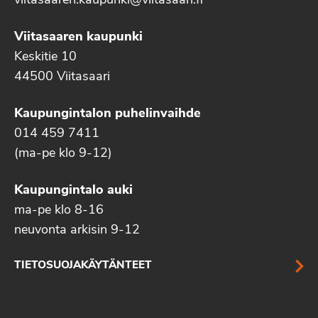
viitasaaren.kaupunki@viitasaari.fi
Viitasaaren kaupunki
Keskitie 10
44500 Viitasaari
Kaupungintalon puhelinvaihde
014 459 7411
(ma-pe klo 9-12)
Kaupungintalo auki
ma-pe klo 8-16
neuvonta arkisin 9-12
TIETOSUOJAKÄYTÄNTEET