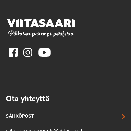
Pikkasen parempi periferia
Ota yhteyttä
SÄHKÖPOSTI