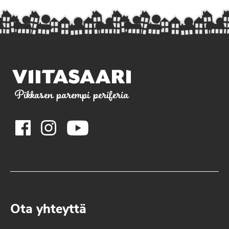
Pikkasen parempi periferia
Ota yhteyttä