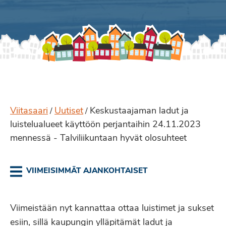
Viitasaari
Uutiset
Keskustaajaman ladut ja
/
/
luistelualueet käyttöön perjantaihin 24.11.2023
mennessä - Talviliikuntaan hyvät olosuhteet
VIIMEISIMMÄT AJANKOHTAISET
Viimeistään nyt kannattaa ottaa luistimet ja sukset
esiin, sillä kaupungin ylläpitämät ladut ja