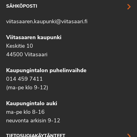
SÄHKÖPOSTI
viitasaaren.kaupunki@viitasaari.fi
Viitasaaren kaupunki
Keskitie 10
44500 Viitasaari
Kaupungintalon puhelinvaihde
014 459 7411
(ma-pe klo 9-12)
Kaupungintalo auki
ma-pe klo 8-16
neuvonta arkisin 9-12
TIETOSUOJAKÄYTÄNTEET