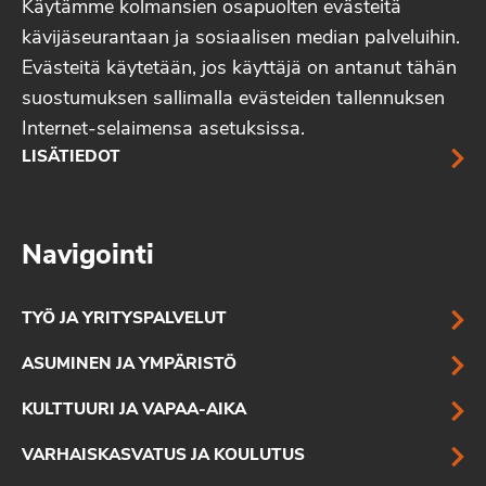
Käytämme kolmansien osapuolten evästeitä
kävijäseurantaan ja sosiaalisen median palveluihin.
Evästeitä käytetään, jos käyttäjä on antanut tähän
suostumuksen sallimalla evästeiden tallennuksen
Internet-selaimensa asetuksissa.
LISÄTIEDOT
Navigointi
TYÖ JA YRITYSPALVELUT
ASUMINEN JA YMPÄRISTÖ
KULTTUURI JA VAPAA-AIKA
VARHAISKASVATUS JA KOULUTUS