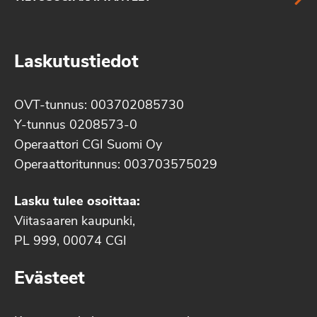
Laskutustiedot
OVT-tunnus: 003702085730
Y-tunnus 0208573-0
Operaattori CGI Suomi Oy
Operaattoritunnus: 003703575029
Lasku tulee osoittaa:
Viitasaaren kaupunki,
PL 999, 00074 CGI
Evästeet