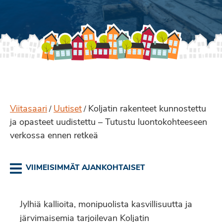
Viitasaari
Uutiset
Koljatin rakenteet kunnostettu
/
/
ja opasteet uudistettu – Tutustu luontokohteeseen
verkossa ennen retkeä
VIIMEISIMMÄT AJANKOHTAISET
Jylhiä kallioita, monipuolista kasvillisuutta ja
järvimaisemia tarjoilevan Koljatin