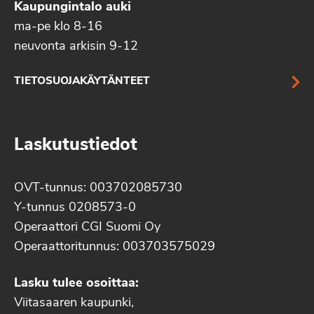
Kaupungintalo auki
ma-pe klo 8-16
neuvonta arkisin 9-12
TIETOSUOJAKÄYTÄNTEET
Laskutustiedot
OVT-tunnus: 003702085730
Y-tunnus 0208573-0
Operaattori CGI Suomi Oy
Operaattoritunnus: 003703575029
Lasku tulee osoittaa:
Viitasaaren kaupunki,