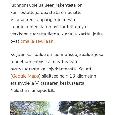
luonnonsuojelualueen rakenteita on
kunnostettu ja opasteita on uusittu
Viitasaaren kaupungin toimesta.
Luontokohteesta on nyt tuotettu myös
verkkoon tuoretta tietoa, kuvia ja kartta, jotka
ovat
omalla sivullaan
.
Koljatin kallioalue on luonnonsuojelualue, joka
tunnetaan erityisesti näyttävästä,
pystysuorasta kalliojyrkänteestä. Koljatti
(
Google Maps
) sijaitsee noin 13 kilometrin
etäisyydellä Viitasaaren keskustasta,
Nelostien länsipuolella.