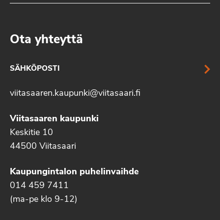
Ota yhteyttä
SÄHKÖPOSTI
viitasaaren.kaupunki@viitasaari.fi
Viitasaaren kaupunki
Keskitie 10
44500 Viitasaari
Kaupungintalon puhelinvaihde
014 459 7411
(ma-pe klo 9-12)