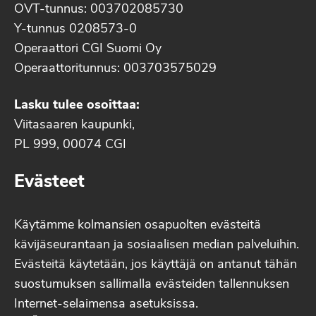
OVT-tunnus: 003702085730
Y-tunnus 0208573-0
Operaattori CGI Suomi Oy
Operaattoritunnus: 003703575029
Lasku tulee osoittaa:
Viitasaaren kaupunki,
PL 999, 00074 CGI
Evästeet
Käytämme kolmansien osapuolten evästeitä
kävijäseurantaan ja sosiaalisen median palveluihin.
Evästeitä käytetään, jos käyttäjä on antanut tähän
suostumuksen sallimalla evästeiden tallennuksen
Internet-selaimensa asetuksissa.