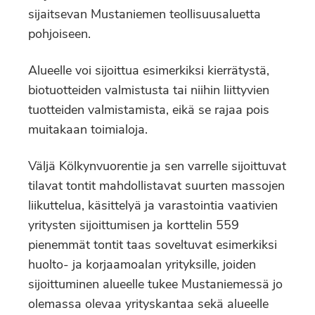
sijaitsevan Mustaniemen teollisuusaluetta
pohjoiseen.
Alueelle voi sijoittua esimerkiksi kierrätystä,
biotuotteiden valmistusta tai niihin liittyvien
tuotteiden valmistamista, eikä se rajaa pois
muitakaan toimialoja.
Väljä Kölkynvuorentie ja sen varrelle sijoittuvat
tilavat tontit mahdollistavat suurten massojen
liikuttelua, käsittelyä ja varastointia vaativien
yritysten sijoittumisen ja korttelin 559
pienemmät tontit taas soveltuvat esimerkiksi
huolto- ja korjaamoalan yrityksille, joiden
sijoittuminen alueelle tukee Mustaniemessä jo
olemassa olevaa yrityskantaa sekä alueelle