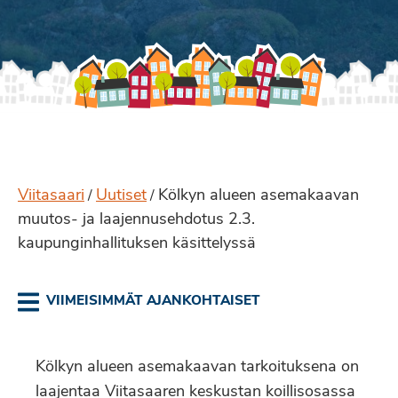
Viitasaari
Uutiset
Kölkyn alueen asemakaavan
/
/
muutos- ja laajennusehdotus 2.3.
kaupunginhallituksen käsittelyssä
VIIMEISIMMÄT AJANKOHTAISET
Kölkyn alueen asemakaavan tarkoituksena on
laajentaa Viitasaaren keskustan koillisosassa