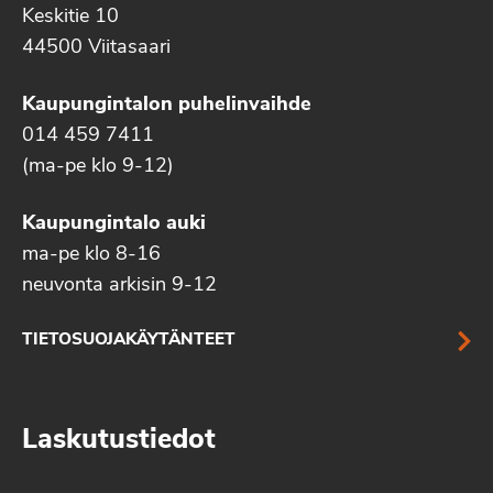
Keskitie 10
44500 Viitasaari
Kaupungintalon puhelinvaihde
014 459 7411
(ma-pe klo 9-12)
Kaupungintalo auki
ma-pe klo 8-16
neuvonta arkisin 9-12
TIETOSUOJAKÄYTÄNTEET
Laskutustiedot