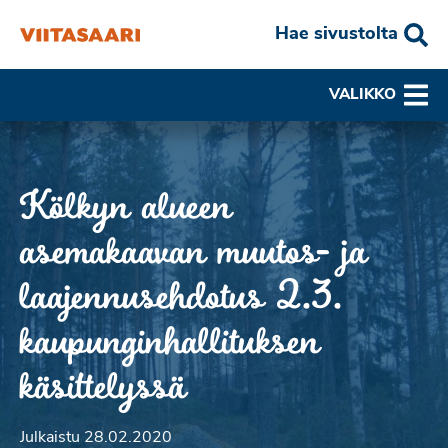
Hae sivustolta
VALIKKO
Kölkyn alueen
asemakaavan muutos- ja
laajennusehdotus 2.3.
kaupunginhallituksen
käsittelyssä
Julkaistu 28.02.2020