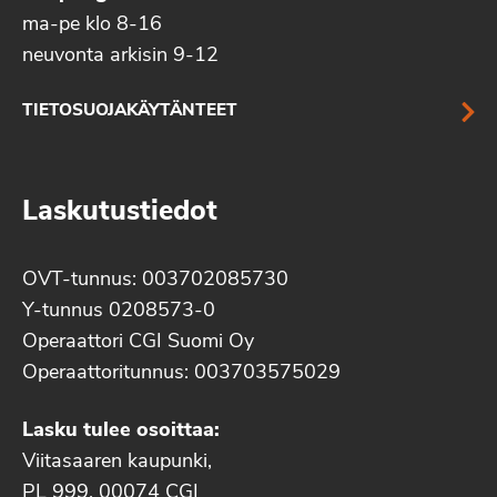
ma-pe klo 8-16
neuvonta arkisin 9-12
TIETOSUOJAKÄYTÄNTEET
Laskutustiedot
OVT-tunnus: 003702085730
Y-tunnus 0208573-0
Operaattori CGI Suomi Oy
Operaattoritunnus: 003703575029
Lasku tulee osoittaa:
Viitasaaren kaupunki,
PL 999, 00074 CGI