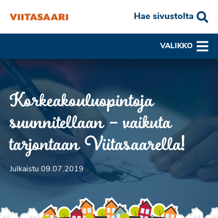
Hae sivustolta
VALIKKO
Korkeakouluopintoja
suunnitellaan – vaikuta
tarjontaan Viitasaarella!
Julkaistu 09.07.2019