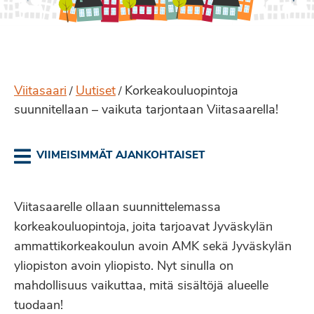
Viitasaari
Uutiset
Korkeakouluopintoja
/
/
suunnitellaan – vaikuta tarjontaan Viitasaarella!
VIIMEISIMMÄT AJANKOHTAISET
Viitasaarelle ollaan suunnittelemassa
korkeakouluopintoja, joita tarjoavat Jyväskylän
ammattikorkeakoulun avoin AMK sekä Jyväskylän
yliopiston avoin yliopisto. Nyt sinulla on
mahdollisuus vaikuttaa, mitä sisältöjä alueelle
tuodaan!