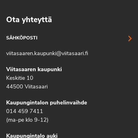
Ota yhteyttä
SÄHKÖPOSTI
viitasaaren.kaupunki@viitasaari.fi
Viitasaaren kaupunki
Keskitie 10
44500 Viitasaari
Kaupungintalon puhelinvaihde
014 459 7411
(ma-pe klo 9-12)
Kaupungintalo auki