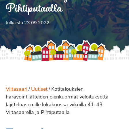
Pihtiputaalla
Julkaistu 23.09.2022
Viitasaari
Uutiset
Kotitalouksien
/
/
haravointijätteiden pienkuormat veloituksetta
lajitteluasemille lokakuussa viikoilla 41-43
Viitasaarella ja Pihtiputaalla