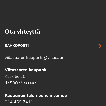
Ota yhteyttä
SÄHKÖPOSTI
viitasaaren.kaupunki@viitasaari.fi
Viitasaaren kaupunki
Keskitie 10
44500 Viitasaari
Kaupungintalon puhelinvaihde
014 459 7411