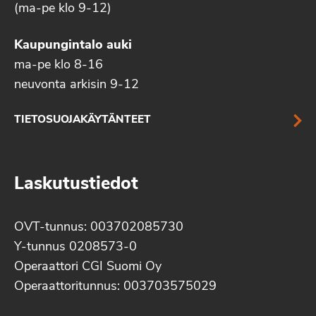
(ma-pe klo 9-12)
Kaupungintalo auki
ma-pe klo 8-16
neuvonta arkisin 9-12
TIETOSUOJAKÄYTÄNTEET
Laskutustiedot
OVT-tunnus: 003702085730
Y-tunnus 0208573-0
Operaattori CGI Suomi Oy
Operaattoritunnus: 003703575029