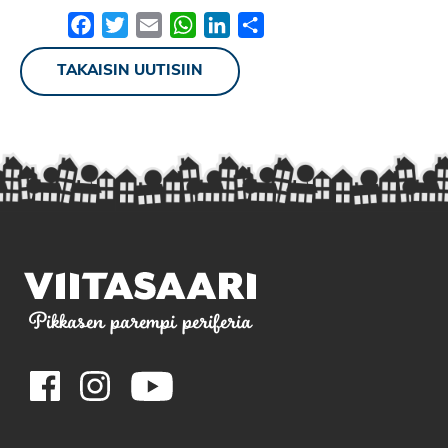
Facebook
Twitter
Email
WhatsApp
LinkedIn
Share
TAKAISIN UUTISIIN
Pikkasen parempi periferia