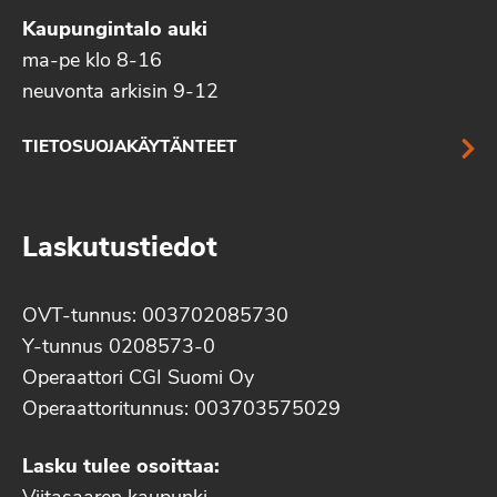
Kaupungintalo auki
ma-pe klo 8-16
neuvonta arkisin 9-12
TIETOSUOJAKÄYTÄNTEET
Laskutustiedot
OVT-tunnus: 003702085730
Y-tunnus 0208573-0
Operaattori CGI Suomi Oy
Operaattoritunnus: 003703575029
Lasku tulee osoittaa: