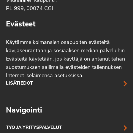
Viitasaaren kaupunki,
PL 999, 00074 CGI
Evästeet
Käytämme kolmansien osapuolten evästeitä
kävijäseurantaan ja sosiaalisen median palveluihin.
Evästeitä käytetään, jos käyttäjä on antanut tähän
suostumuksen sallimalla evästeiden tallennuksen
Internet-selaimensa asetuksissa.
LISÄTIEDOT
Navigointi
TYÖ JA YRITYSPALVELUT