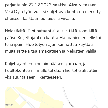
perjantaihin 22.12.2023 saakka. Alva Viitasaari
Vesi Oy:n työn vuoksi suljettava kohta on merkitty
oheiseen karttaan punaisella viivalla.
Nelostieltä (Pihtiputaantie) ei siis tällä aikavälillä
pääse Kuljettajantien kautta Haapaniementielle tai
toisinpäin. Huoltotyön ajan kannattaa käyttää
muita reittejä taajamakatujen ja Nelostien välillä.
Kuljettajantien pihoihin pääsee ajamaan, ja
huoltokohteen rinnalle tehdään kiertotie akuuttiin
yksisuuntaiseen liikenteeseen.