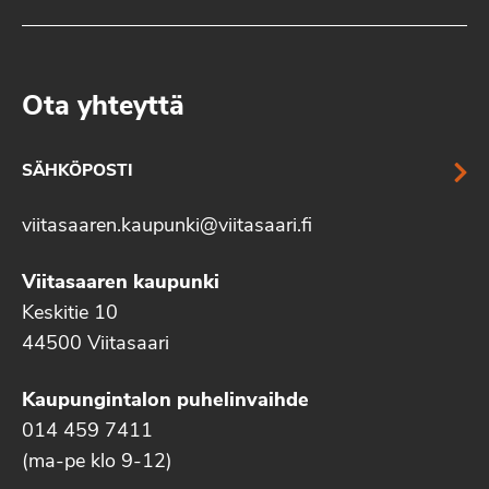
Ota yhteyttä
SÄHKÖPOSTI
viitasaaren.kaupunki@viitasaari.fi
Viitasaaren kaupunki
Keskitie 10
44500 Viitasaari
Kaupungintalon puhelinvaihde
014 459 7411
(ma-pe klo 9-12)