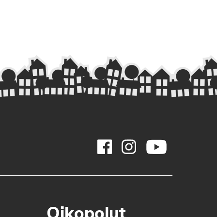
Oikopolut