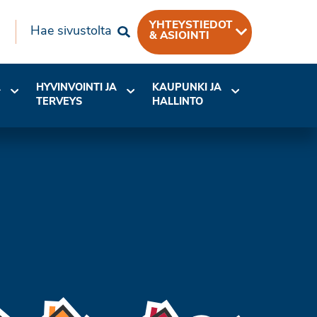
YHTEYSTIEDOT
Hae sivustolta
& ASIOINTI
A
HYVINVOINTI JA
KAUPUNKI JA
TERVEYS
HALLINTO