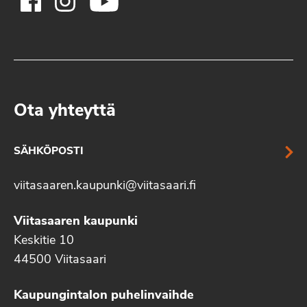
Ota yhteyttä
SÄHKÖPOSTI
viitasaaren.kaupunki@viitasaari.fi
Viitasaaren kaupunki
Keskitie 10
44500 Viitasaari
Kaupungintalon puhelinvaihde