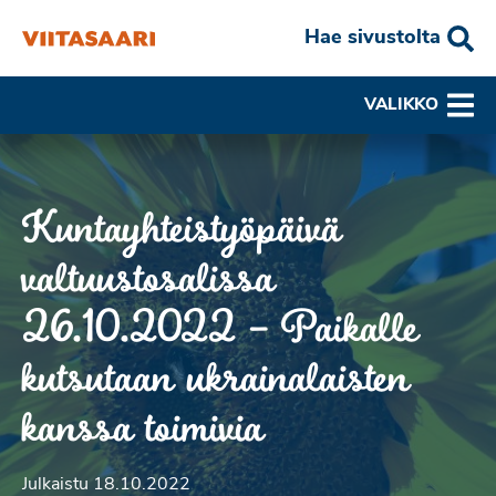
Hae sivustolta
VALIKKO
Kuntayhteistyöpäivä
valtuustosalissa
26.10.2022 – Paikalle
kutsutaan ukrainalaisten
kanssa toimivia
Julkaistu 18.10.2022