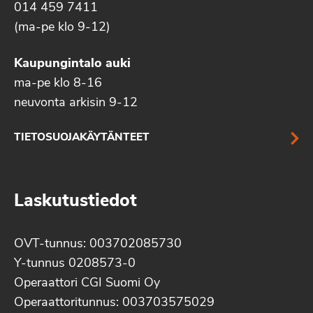
014 459 7411
(ma-pe klo 9-12)
Kaupungintalo auki
ma-pe klo 8-16
neuvonta arkisin 9-12
TIETOSUOJAKÄYTÄNTEET
Laskutustiedot
OVT-tunnus: 003702085730
Y-tunnus 0208573-0
Operaattori CGI Suomi Oy
Operaattoritunnus: 003703575029