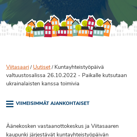
Viitasaari
Uutiset
Kuntayhteistyöpäivä
/
/
valtuustosalissa 26.10.2022 - Paikalle kutsutaan
ukrainalaisten kanssa toimivia
VIIMEISIMMÄT AJANKOHTAISET
Äänekosken vastaanottokeskus ja Viitasaaren
kaupunki järjestävät kuntayhteistyöpäivän