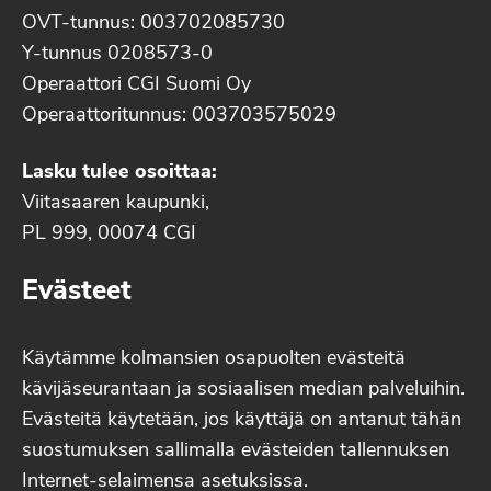
OVT-tunnus: 003702085730
Y-tunnus 0208573-0
Operaattori CGI Suomi Oy
Operaattoritunnus: 003703575029
Lasku tulee osoittaa:
Viitasaaren kaupunki,
PL 999, 00074 CGI
Evästeet
Käytämme kolmansien osapuolten evästeitä
kävijäseurantaan ja sosiaalisen median palveluihin.
Evästeitä käytetään, jos käyttäjä on antanut tähän
suostumuksen sallimalla evästeiden tallennuksen
Internet-selaimensa asetuksissa.