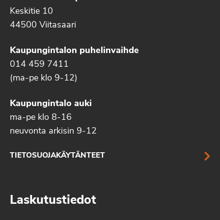
Keskitie 10
44500 Viitasaari
Kaupungintalon puhelinvaihde
014 459 7411
(ma-pe klo 9-12)
Kaupungintalo auki
ma-pe klo 8-16
neuvonta arkisin 9-12
TIETOSUOJAKÄYTÄNTEET
Laskutustiedot