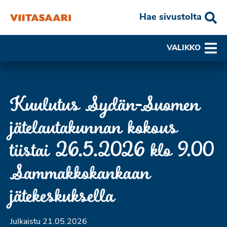
Hae sivustolta
VALIKKO
Kuulutus Sydän-Suomen
jätelautakunnan kokous
tiistai 26.5.2026 klo 9.00
Sammakkokankaan
jätekeskuksella
Julkaistu 21.05.2026