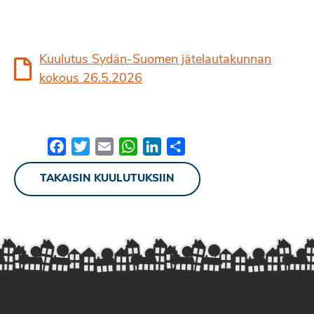
Kuulutus Sydän-Suomen jätelautakunnan
kokous 26.5.2026
Facebook
Twitter
Email
WhatsApp
LinkedIn
Share
TAKAISIN KUULUTUKSIIN