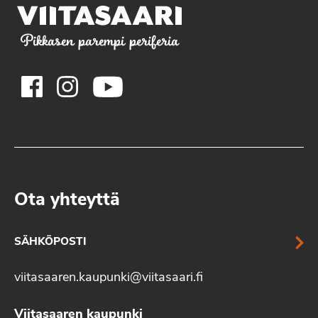
Pikkasen parempi periferia
Ota yhteyttä
SÄHKÖPOSTI
viitasaaren.kaupunki@viitasaari.fi
Viitasaaren kaupunki