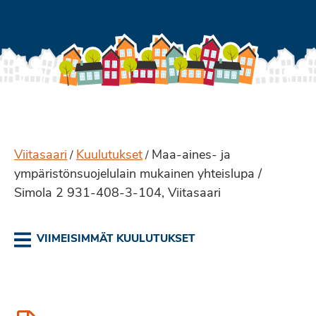
Viitasaari
Kuulutukset
Maa-aines- ja
/
/
ympäristönsuojelulain mukainen yhteislupa /
Simola 2 931-408-3-104, Viitasaari
VIIMEISIMMÄT KUULUTUKSET