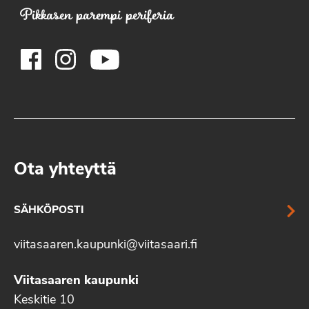
Pikkasen parempi periferia
Ota yhteyttä
SÄHKÖPOSTI
viitasaaren.kaupunki@viitasaari.fi
Viitasaaren kaupunki
Keskitie 10