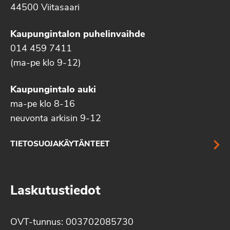
44500 Viitasaari
Kaupungintalon puhelinvaihde
014 459 7411
(ma-pe klo 9-12)
Kaupungintalo auki
ma-pe klo 8-16
neuvonta arkisin 9-12
TIETOSUOJAKÄYTÄNTEET
Laskutustiedot
OVT-tunnus: 003702085730