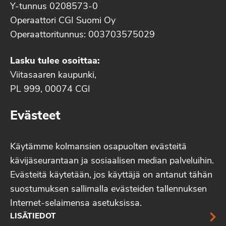
Y-tunnus 0208573-0
Operaattori CGI Suomi Oy
Operaattoritunnus: 003703575029
Lasku tulee osoittaa:
Viitasaaren kaupunki,
PL 999, 00074 CGI
Evästeet
Käytämme kolmansien osapuolten evästeitä
kävijäseurantaan ja sosiaalisen median palveluihin.
Evästeitä käytetään, jos käyttäjä on antanut tähän
suostumuksen sallimalla evästeiden tallennuksen
Internet-selaimensa asetuksissa.
LISÄTIEDOT