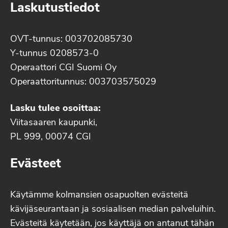
Laskutustiedot
OVT-tunnus: 003702085730
Y-tunnus 0208573-0
Operaattori CGI Suomi Oy
Operaattoritunnus: 003703575029
Lasku tulee osoittaa:
Viitasaaren kaupunki,
PL 999, 00074 CGI
Evästeet
Käytämme kolmansien osapuolten evästeitä
kävijäseurantaan ja sosiaalisen median palveluihin.
Evästeitä käytetään, jos käyttäjä on antanut tähän