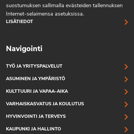
suostumuksen sallimalla evästeiden tallennuksen
Internet-selaimensa asetuksissa.
LISÄTIEDOT
Navigointi
TYÖ JA YRITYSPALVELUT
ASUMINEN JA YMPÄRISTÖ
KULTTUURI JA VAPAA-AIKA
VARHAISKASVATUS JA KOULUTUS
HYVINVOINTI JA TERVEYS
KAUPUNKI JA HALLINTO