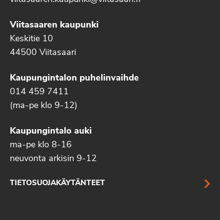
Viitasaaren kaupunki
Keskitie 10
44500 Viitasaari
Kaupungintalon puhelinvaihde
014 459 7411
(ma-pe klo 9-12)
Kaupungintalo auki
ma-pe klo 8-16
neuvonta arkisin 9-12
TIETOSUOJAKÄYTÄNTEET