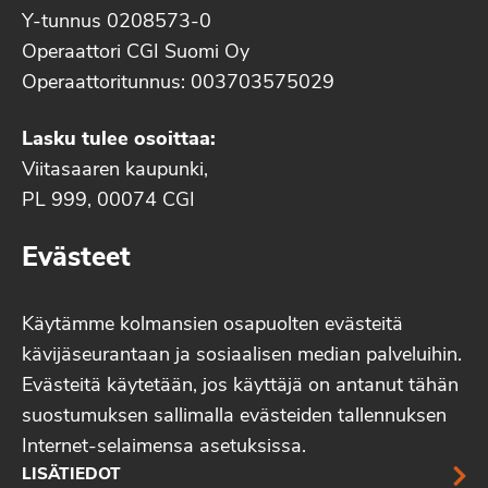
Y-tunnus 0208573-0
Operaattori CGI Suomi Oy
Operaattoritunnus: 003703575029
Lasku tulee osoittaa:
Viitasaaren kaupunki,
PL 999, 00074 CGI
Evästeet
Käytämme kolmansien osapuolten evästeitä
kävijäseurantaan ja sosiaalisen median palveluihin.
Evästeitä käytetään, jos käyttäjä on antanut tähän
suostumuksen sallimalla evästeiden tallennuksen
Internet-selaimensa asetuksissa.
LISÄTIEDOT