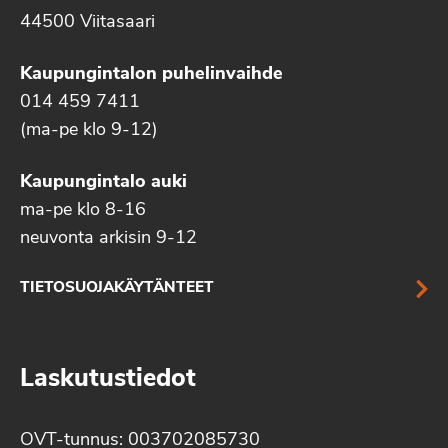
44500 Viitasaari
Kaupungintalon puhelinvaihde
014 459 7411
(ma-pe klo 9-12)
Kaupungintalo auki
ma-pe klo 8-16
neuvonta arkisin 9-12
TIETOSUOJAKÄYTÄNTEET
Laskutustiedot
OVT-tunnus: 003702085730