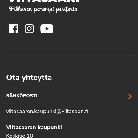
Pikkasen parempi periferia
Ota yhteyttä
SÄHKÖPOSTI
viitasaaren.kaupunki@viitasaari.fi
Viitasaaren kaupunki
Keskitie 10