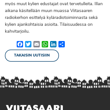
myös muut kylien edustajat ovat tervetulleita. Illan
aikana käsitellään muun muassa Viitasaaren
radiokerhon esittelyä kyläradiotoiminnasta sekä
kylien ajankohtaisia asioita. Tilaisuudessa on
kahvitarjoilu.
Facebook
Twitter
Email
WhatsApp
LinkedIn
Share
TAKAISIN UUTISIIN