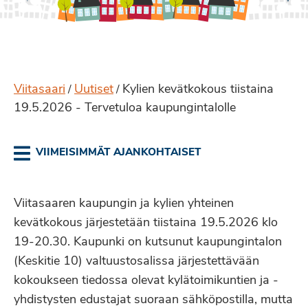
Viitasaari
Uutiset
Kylien kevätkokous tiistaina
/
/
19.5.2026 - Tervetuloa kaupungintalolle
VIIMEISIMMÄT AJANKOHTAISET
Viitasaaren kaupungin ja kylien yhteinen
kevätkokous järjestetään tiistaina 19.5.2026 klo
19-20.30. Kaupunki on kutsunut kaupungintalon
(Keskitie 10) valtuustosalissa järjestettävään
kokoukseen tiedossa olevat kylätoimikuntien ja -
yhdistysten edustajat suoraan sähköpostilla, mutta