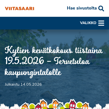
Hae sivustolta
VALIKKO
Kylien kevätkokous tiistaina
19.5.2026 – Tervetuloa
kaupungintalolle
Julkaistu 14.05.2026