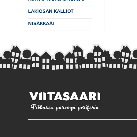
LAKIOSAN KALLIOT
NISÄKKÄÄT
Pikkasen parempi periferia