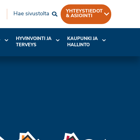
YHTEYSTIEDOT
Hae sivustolta
& ASIOINTI
A
HYVINVOINTI JA
KAUPUNKI JA
TERVEYS
HALLINTO