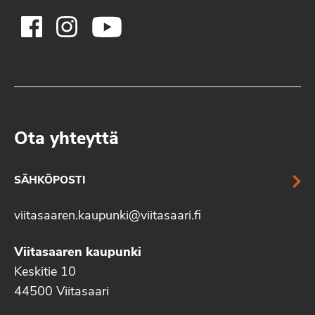
Ota yhteyttä
SÄHKÖPOSTI
viitasaaren.kaupunki@viitasaari.fi
Viitasaaren kaupunki
Keskitie 10
44500 Viitasaari