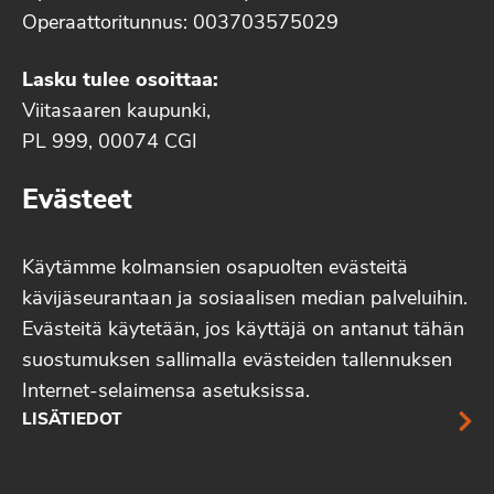
Operaattoritunnus: 003703575029
Lasku tulee osoittaa:
Viitasaaren kaupunki,
PL 999, 00074 CGI
Evästeet
Käytämme kolmansien osapuolten evästeitä
kävijäseurantaan ja sosiaalisen median palveluihin.
Evästeitä käytetään, jos käyttäjä on antanut tähän
suostumuksen sallimalla evästeiden tallennuksen
Internet-selaimensa asetuksissa.
LISÄTIEDOT