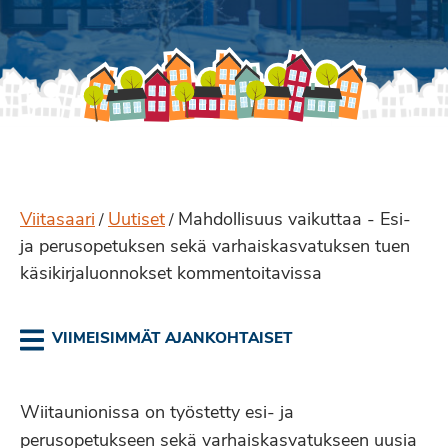
Viitasaari
Uutiset
Mahdollisuus vaikuttaa - Esi-
/
/
ja perusopetuksen sekä varhaiskasvatuksen tuen
käsikirjaluonnokset kommentoitavissa
VIIMEISIMMÄT AJANKOHTAISET
Wiitaunionissa on työstetty esi- ja
perusopetukseen sekä varhaiskasvatukseen uusia