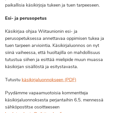
paikallisia käsikirjoja tukeen ja tuen tarpeeseen.
Esi- ja perusopetus
Käsikirjaa ohjaa Wiitaunionin esi- ja
perusopetuksessa annettavaa oppimisen tukea ja
tuen tarpeen arviointia. Käsikirjaluonnos on nyt
siinä vaiheessa, että huoltajilla on mahdollisuus
tutustua siihen ja esittää mielipide muun muassa
käsikirjan sisällöstä ja esitystavasta.
Tutustu
käsikirjaluonnokseen (PDF)
Pyydämme vapaamuotoisia kommentteja
käsikirjaluonnoksesta perjantaihin 6.5. mennessä
sähköpostitse osoitteeseen