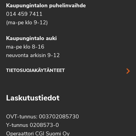
Kaupungintalon puhelinvaihde
014 459 7411
(ma-pe klo 9-12)
Kaupungintalo auki
ma-pe klo 8-16
neuvonta arkisin 9-12
TIETOSUOJAKÄYTÄNTEET
Laskutustiedot
OVT-tunnus: 003702085730
Y-tunnus 0208573-0
Operaattori CGI Suomi Oy