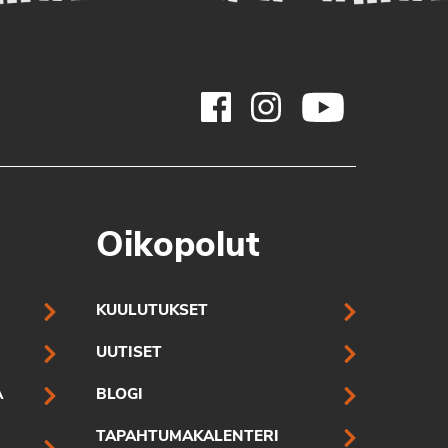
Oikopolut
KUULUTUKSET
UUTISET
A
BLOGI
TAPAHTUMAKALENTERI