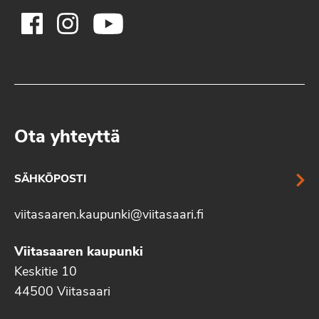
Ota yhteyttä
SÄHKÖPOSTI
viitasaaren.kaupunki@viitasaari.fi
Viitasaaren kaupunki
Keskitie 10
44500 Viitasaari