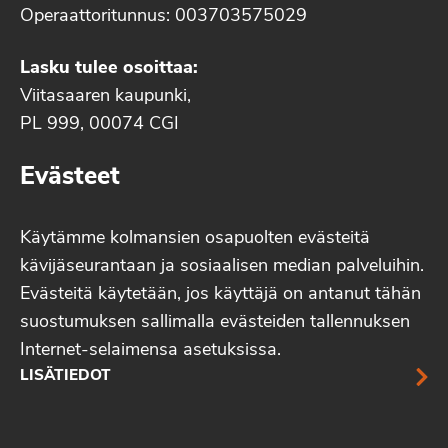
Operaattoritunnus: 003703575029
Lasku tulee osoittaa:
Viitasaaren kaupunki,
PL 999, 00074 CGI
Evästeet
Käytämme kolmansien osapuolten evästeitä
kävijäseurantaan ja sosiaalisen median palveluihin.
Evästeitä käytetään, jos käyttäjä on antanut tähän
suostumuksen sallimalla evästeiden tallennuksen
Internet-selaimensa asetuksissa.
LISÄTIEDOT