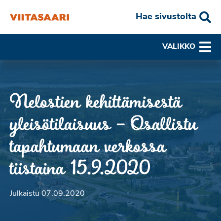
Hae sivustolta
VALIKKO
Nelostien kehittämisestä
yleisötilaisuus – Osallistu
tapahtumaan verkossa
tiistaina 15.9.2020
Julkaistu 07.09.2020