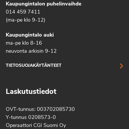
Kaupungintalon puhelinvaihde
014 459 7411
(ma-pe klo 9-12)
Kaupungintalo auki
ma-pe klo 8-16
neuvonta arkisin 9-12
TIETOSUOJAKÄYTÄNTEET
Laskutustiedot
OVT-tunnus: 003702085730
Y-tunnus 0208573-0
Operaattori CGI Suomi Oy