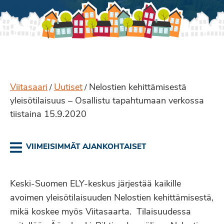
Viitasaari
Uutiset
Nelostien kehittämisestä
/
/
yleisötilaisuus – Osallistu tapahtumaan verkossa
tiistaina 15.9.2020
VIIMEISIMMÄT AJANKOHTAISET
Keski-Suomen ELY-keskus järjestää kaikille
avoimen yleisötilaisuuden Nelostien kehittämisestä,
mikä koskee myös Viitasaarta. Tilaisuudessa